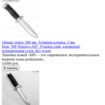
Общая длина: 280 мм.
Толщина клинка: 2 мм.
Нож "НР Прицел-АН". Рукоять граб, алюминий,
нержавеющая сталь. Без долов
Линейка ножей «НР» – это современное экспериментальное
видение ножа разведчика ..
14300 руб.