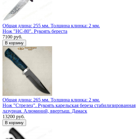
Общая длина: 255 мм.
Толщина клинка: 2 мм.
Нож "НС-80". Рукоять береста
7100 руб.
Общая длина: 265 мм.
Толщина клинка: 2 мм.
Нож "Стрелец". Рукоять карельская береза стабилизированная
лазурная. Алюминий, ввертыш. Дамаск
13200 руб.