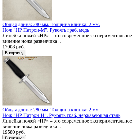
Общая длина: 280 мм.
Толщина клинка: 2 мм.
Нож "НР Патрон-М". Рукоять граб, медь
Линейка ножей «НР» – это современное экспериментальное
видение ножа разведчика ..
17908 руб.
Общая длина: 280 мм.
Толщина клинка: 2 мм.
Нож "НР Патрон-Н". Рукоять граб, нержавеющая сталь
Линейка ножей «НР» – это современное экспериментальное
видение ножа разведчика ..
19580 руб.