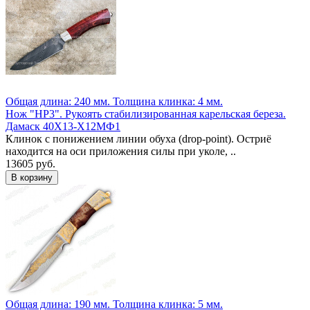
Общая длина: 240 мм.
Толщина клинка: 4 мм.
Нож "НР3". Рукоять стабилизированная карельская береза.
Дамаск 40Х13-Х12МФ1
Клинок с понижением линии обуха (drop-point). Остриё
находится на оси приложения силы при уколе, ..
13605 руб.
Общая длина: 190 мм.
Толщина клинка: 5 мм.