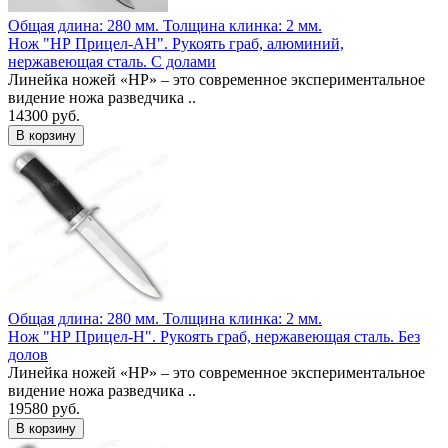
Общая длина: 280 мм.
Толщина клинка: 2 мм.
Нож "НР Прицел-АН". Рукоять граб, алюминий,
нержавеющая сталь. С долами
Линейка ножей «НР» – это современное экспериментальное
видение ножа разведчика ..
14300 руб.
Общая длина: 280 мм.
Толщина клинка: 2 мм.
Нож "НР Прицел-Н". Рукоять граб, нержавеющая сталь. Без
долов
Линейка ножей «НР» – это современное экспериментальное
видение ножа разведчика ..
19580 руб.