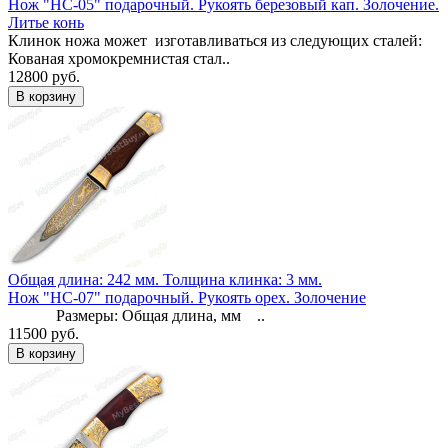
Нож "НС-05" подарочный. Рукоять березовый кап. Золочение.
Литье конь
Клинок ножа может изготавливаться из следующих сталей:
Кованая хромокремнистая стал..
12800 руб.
Общая длина: 242 мм.
Толщина клинка: 3 мм.
Нож "НС-07" подарочный. Рукоять орех. Золочение
Размеры: Общая длина, мм ..
11500 руб.