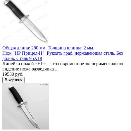
Общая длина: 280 мм.
Толщина клинка: 2 мм.
Нож "НР Прицел-Н". Рукоять граб, нержавеющая сталь. Без
долов. Сталь 95Х18
Линейка ножей «НР» – это современное экспериментальное
видение ножа разведчика ..
19580 руб.