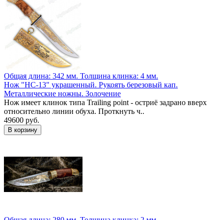
Общая длина: 342 мм.
Толщина клинка: 4 мм.
Нож "НС-13" украшенный. Рукоять березовый кап.
Металлические ножны. Золочение
Нож имеет клинок типа Trailing point - остриё задрано вверх
относительно линии обуха. Проткнуть ч..
49600 руб.
Общая длина: 280 мм.
Толщина клинка: 2 мм.