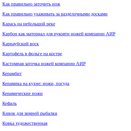
Как правильно заточить нож
Как правильно ухаживать за разделочными досками
Карась на небольшой реке
Карбон как материал для рукояти ножей компании АИР
Карнаубский воск
Картофель в фольге на костре
Кастомная заточка ножей компании АИР
Керамбит
Керамика на кухне: ножи, посуда
Керамические ножи
Кефаль
Кивок для зимней рыбалки
Ковка художественная