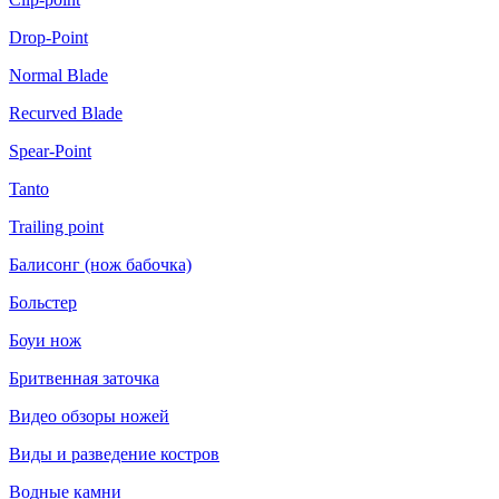
Drop-Point
Normal Blade
Recurved Blade
Spear-Point
Tanto
Trailing point
Балисонг (нож бабочка)
Больстер
Боуи нож
Бритвенная заточка
Видео обзоры ножей
Виды и разведение костров
Водные камни