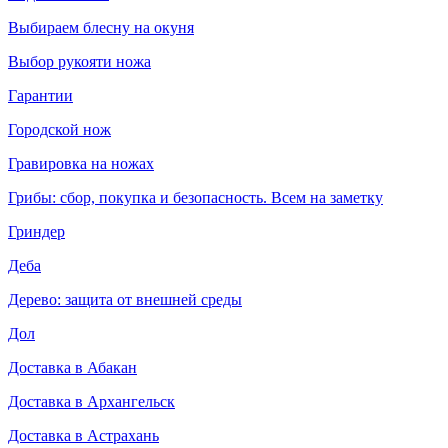
Выбираем блесну на окуня
Выбор рукояти ножа
Гарантии
Городской нож
Гравировка на ножах
Грибы: сбор, покупка и безопасность. Всем на заметку
Гриндер
Деба
Дерево: защита от внешней среды
Дол
Доставка в Абакан
Доставка в Архангельск
Доставка в Астрахань