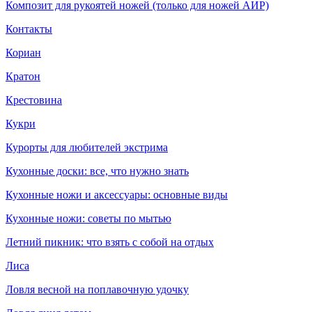
Композит для рукоятей ножей (только для ножей АИР)
Контакты
Кориан
Кратон
Крестовина
Кукри
Курорты для любителей экстрима
Кухонные доски: все, что нужно знать
Кухонные ножи и аксессуары: основные виды
Кухонные ножи: советы по мытью
Летний пикник: что взять с собой на отдых
Лиса
Ловля весной на поплавочную удочку