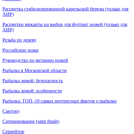
Расцветка стабилизированной карельской березы (только для
АИР)
Расцветки микарты на выбор для фултанг ножей (только для
АИР)
Резьба по дереву
Российские ножи
Руководство по метанию ножей
Рыбалка в Московской области
Рыбалка зимой: безопасность
Рыбалка зимой: особенности
Рыбалка: ТОП–10 самых интересных фактов о рыбалке
Сантоку
Сатинирование (satin finish)
Серрейтор