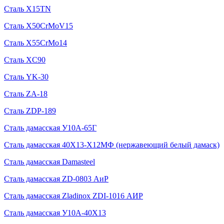
Сталь X15TN
Сталь X50CrMoV15
Сталь X55CrMo14
Сталь XC90
Сталь YK-30
Сталь ZA-18
Сталь ZDP-189
Сталь дамасская У10А-65Г
Сталь дамасская 40Х13-Х12МФ (нержавеющий белый дамаск)
Сталь дамасская Damasteel
Сталь дамасская ZD-0803 АиР
Сталь дамасская Zladinox ZDI-1016 АИР
Сталь дамасская У10А-40Х13