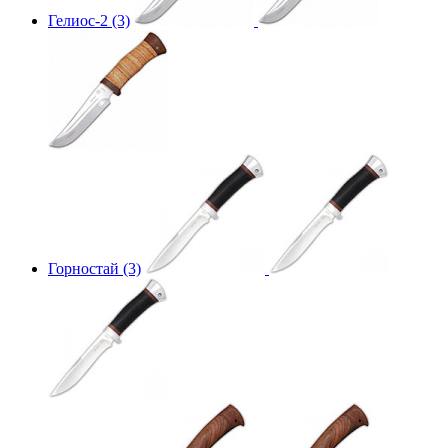
Гелиос-2 (3)
Горностай (3)