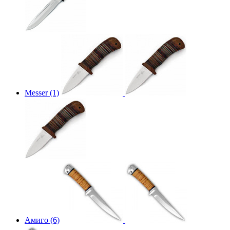
Messer (1)
Амиго (6)