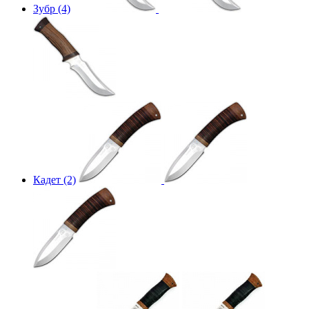
Зубр (4)
Кадет (2)