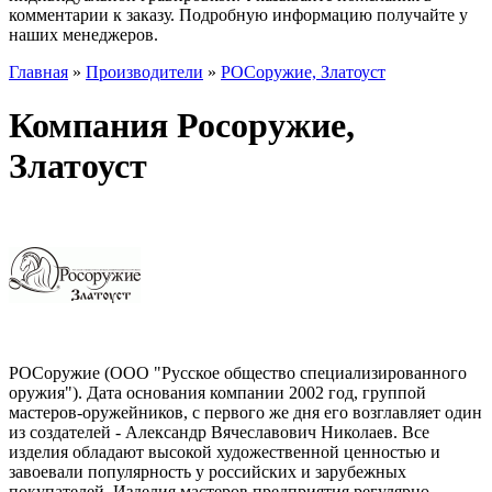
комментарии к заказу. Подробную информацию получайте у
наших менеджеров.
Главная
»
Производители
»
РОСоружие, Златоуст
Компания Росоружие,
Златоуст
РОСоружие (ООО "Русское общество специализированного
оружия"). Дата основания компании 2002 год, группой
мастеров-оружейников, с первого же дня его возглавляет один
из создателей - Александр Вячеславович Николаев. Все
изделия обладают высокой художественной ценностью и
завоевали популярность у российских и зарубежных
покупателей. Изделия мастеров предприятия регулярно