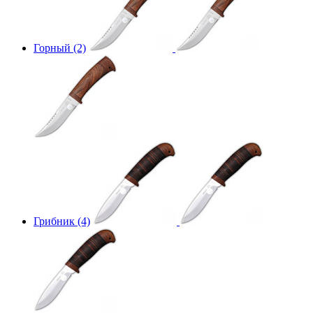
Горный (2)
Грибник (4)