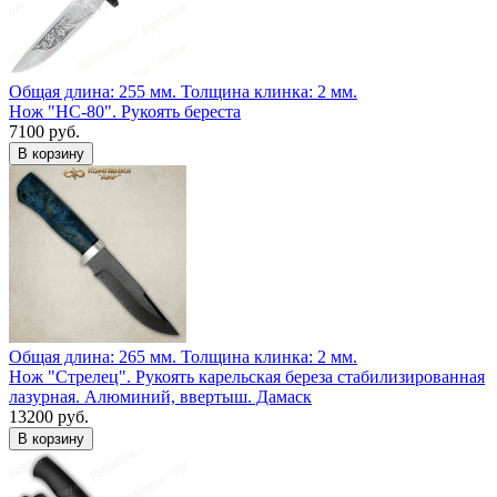
Общая длина: 255 мм.
Толщина клинка: 2 мм.
Нож "НС-80". Рукоять береста
7100 руб.
Общая длина: 265 мм.
Толщина клинка: 2 мм.
Нож "Стрелец". Рукоять карельская береза стабилизированная
лазурная. Алюминий, ввертыш. Дамаск
13200 руб.