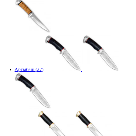
Артыбаш (27)