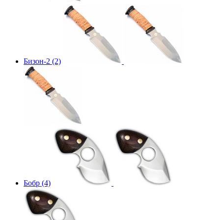
Бизон-2 (2)
Бобр (4)