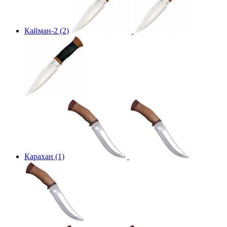
Кайман-2 (2)
Карахан (1)