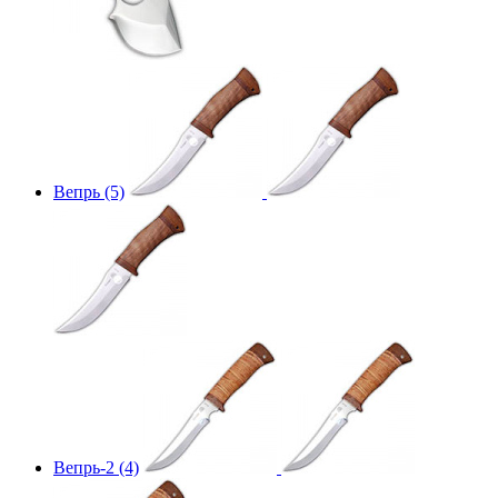
Вепрь (5)
Вепрь-2 (4)