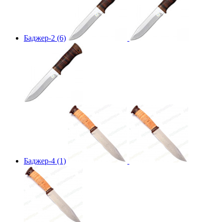
Баджер-2 (6)
Баджер-4 (1)