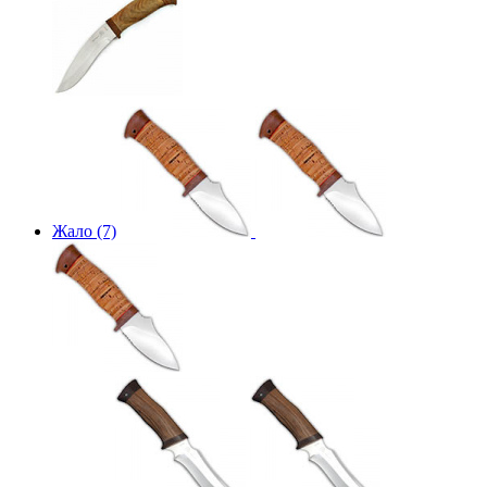
Жало (7)