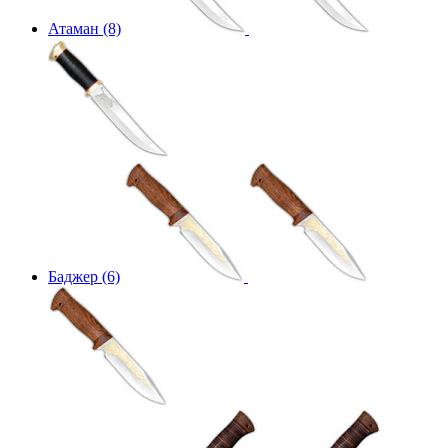
Атаман (8)
Баджер (6)