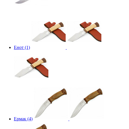
Енот (1)
Ермак (4)