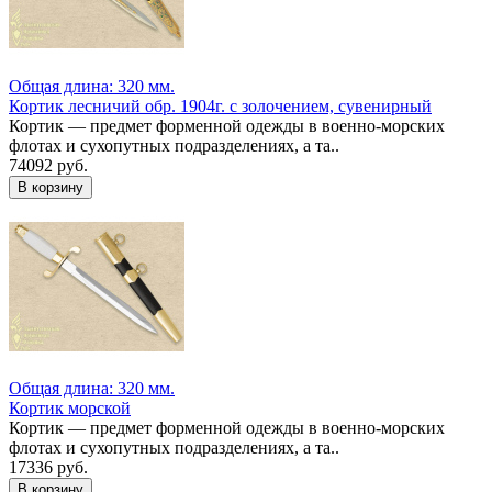
Общая длина: 320 мм.
Кортик лесничий обр. 1904г. с золочением, сувенирный
Кортик — предмет форменной одежды в военно-морских
флотах и сухопутных подразделениях, а та..
74092 руб.
Общая длина: 320 мм.
Кортик морской
Кортик — предмет форменной одежды в военно-морских
флотах и сухопутных подразделениях, а та..
17336 руб.