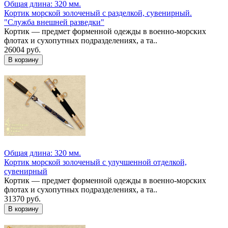
Общая длина: 320 мм.
Кортик морской золоченый с разделкой, сувенирный.
"Служба внешней разведки"
Кортик — предмет форменной одежды в военно-морских
флотах и сухопутных подразделениях, а та..
26004 руб.
Общая длина: 320 мм.
Кортик морской золоченый с улучшенной отделкой,
сувенирный
Кортик — предмет форменной одежды в военно-морских
флотах и сухопутных подразделениях, а та..
31370 руб.