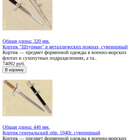
Общая длина: 320 мм.
Кортик "Штурман" в металлических ножнах, сувенирный
Кортик — предмет форменной одежды в военно-морских
флотах и сухопутных подразделениях, а та..
74092 руб.
Общая длина: 446 мм.
Кортик генеральский обр. 1940г. сувенирный
Кортик — предмет форменной одежды в военно-морских