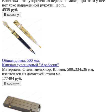
Волчатка – это укороченная версия нагайки, при этом у нее
нет ярко выраженной рукояти. По п..
4539 руб.
Общая длина: 500 мм.
Кинжал сувенирный "Арабески"
Материалы Cталь, мельхиор. Клинок 500х334х36 мм,
изготовлен из дамасской стали ма..
177494 руб.