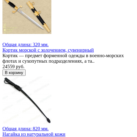
Общая длина: 320 мм.
Кортик морской с золочением, сувенирный
Кортик — предмет форменной одежды в военно-морских
флотах и сухопутных подразделениях, а та..
24559 руб.
Общая длина: 820 мм.
Нагайка из натуральной кожи