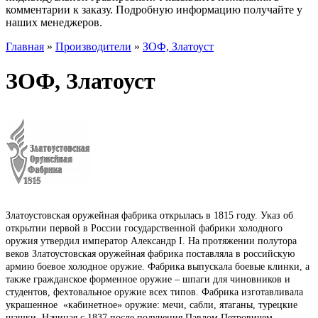
комментарии к заказу. Подробную информацию получайте у
наших менеджеров.
Главная
»
Производители
»
ЗОФ, Златоуст
ЗОФ, Златоуст
Златоустовская оружейная фабрика открылась в 1815 году. Указ об
открытии первой в России государственной фабрики холодного
оружия утвердил император Александр I. На протяжении полутора
веков Златоустовская оружейная фабрика поставляла в российскую
армию боевое холодное оружие. Фабрика выпускала боевые клинки, а
также гражданское форменное оружие – шпаги для чиновников и
студентов, фехтовальное оружие всех типов. Фабрика изготавливала
украшенное «кабинетное» оружие: мечи, сабли, ятаганы, турецкие
шашки. Начиная с 1837 после получения Павлом Петровичем