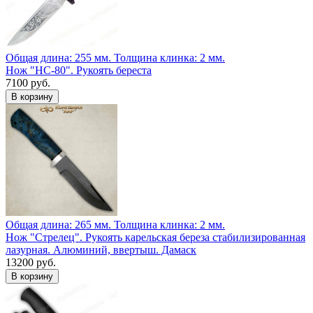
Общая длина: 255 мм.
Толщина клинка: 2 мм.
Нож "НС-80". Рукоять береста
7100 руб.
Общая длина: 265 мм.
Толщина клинка: 2 мм.
Нож "Стрелец". Рукоять карельская береза стабилизированная
лазурная. Алюминий, ввертыш. Дамаск
13200 руб.