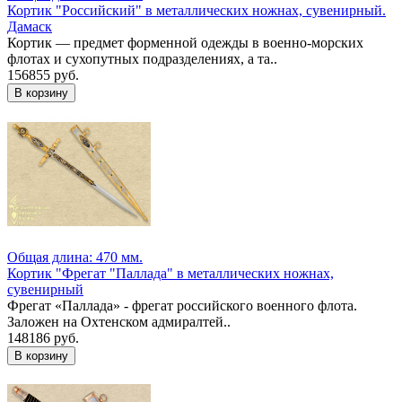
Кортик "Российский" в металлических ножнах, сувенирный.
Дамаск
Кортик — предмет форменной одежды в военно-морских
флотах и сухопутных подразделениях, а та..
156855 руб.
Общая длина: 470 мм.
Кортик "Фрегат "Паллада" в металлических ножнах,
сувенирный
Фрегат «Паллада» - фрегат российского военного флота.
Заложен на Охтенском адмиралтей..
148186 руб.