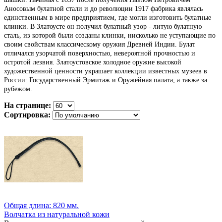
Аносовым булатной стали и до революции 1917 фабрика являлась
единственным в мире предприятием, где могли изготовить булатные
клинки. В Златоусте он получил булатный узор - литую булатную
сталь, из которой были созданы клинки, нисколько не уступающие по
своим свойствам классическому оружия Древней Индии. Булат
отличался узорчатой поверхностью, невероятной прочностью и
остротой лезвия. Златоустовское холодное оружие высокой
художественной ценности украшает коллекции известных музеев в
России: Государственный Эрмитаж и Оружейная палата; а также за
рубежом.
На странице:
Сортировка:
Общая длина: 820 мм.
Волчатка из натуральной кожи