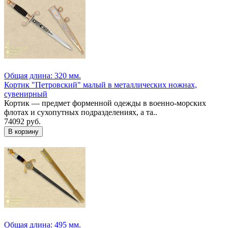
Общая длина: 320 мм.
Кортик "Петровский" малый в металлических ножнах,
сувенирный
Кортик — предмет форменной одежды в военно-морских
флотах и сухопутных подразделениях, а та..
74092 руб.
Общая длина: 495 мм.