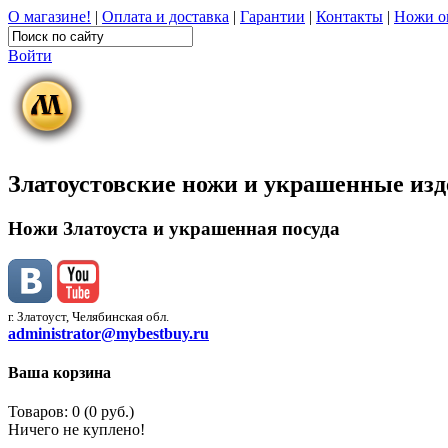
О магазине!
|
Оплата и доставка
|
Гарантии
|
Контакты
|
Ножи о
Войти
Златоустовские ножи и украшенные из
Ножи Златоуста и украшенная посуда
г. Златоуст, Челябинская обл.
administrator@mybestbuy.ru
Ваша корзина
Товаров: 0 (0 руб.)
Ничего не куплено!