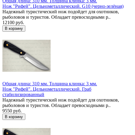
Общая длина: 310 мм.
Толщина клинка: 3 мм.
Нож "Рифей". Цельнометаллический. G10 (черно-зелёная)
Надежный туристический нож подойдет для охотников,
рыболовов и туристов. Обладает превосходными р..
12100 руб.
Общая длина: 310 мм.
Толщина клинка: 3 мм.
Нож "Рифей". Цельнометаллический. Граб
стабилизированный
Надежный туристический нож подойдет для охотников,
рыболовов и туристов. Обладает превосходными р..
9550 руб.