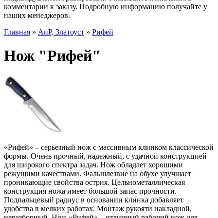
комментарии к заказу. Подробную информацию получайте у
наших менеджеров.
Главная
»
АиР, Златоуст
»
Рифей
Нож "Рифей"
«Рифей» – серьезный нож с массивным клинком классической
формы. Очень прочный, надежный, с удачной конструкцией
для широкого спектра задач. Нож обладает хорошими
режущими качествами. Фальшлезвие на обухе улучшает
проникающие свойства острия. Цельнометаллическая
конструкция ножа имеет большой запас прочности.
Подпальцевый радиус в основании клинка добавляет
удобства в мелких работах. Монтаж рукояти накладной,
неразборный. Нож «Рифей» – отличный рабочий нож для