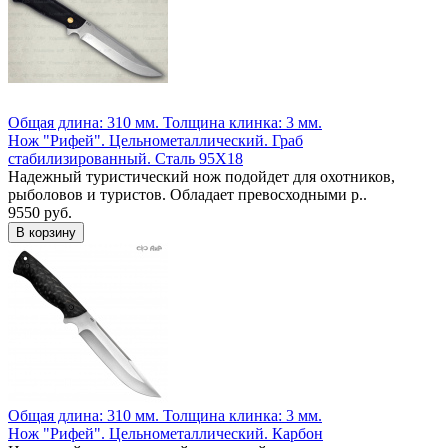
Общая длина: 310 мм.
Толщина клинка: 3 мм.
Нож "Рифей". Цельнометаллический. Граб
стабилизированный. Сталь 95Х18
Надежный туристический нож подойдет для охотников,
рыболовов и туристов. Обладает превосходными р..
9550 руб.
Общая длина: 310 мм.
Толщина клинка: 3 мм.
Нож "Рифей". Цельнометаллический. Карбон