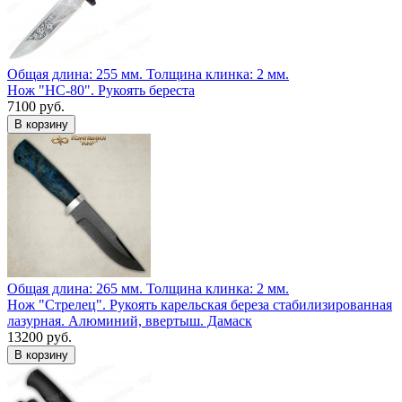
Общая длина: 255 мм.
Толщина клинка: 2 мм.
Нож "НС-80". Рукоять береста
7100 руб.
Общая длина: 265 мм.
Толщина клинка: 2 мм.
Нож "Стрелец". Рукоять карельская береза стабилизированная
лазурная. Алюминий, ввертыш. Дамаск
13200 руб.