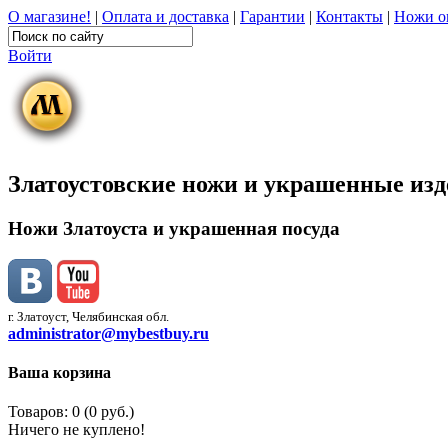
О магазине!
|
Оплата и доставка
|
Гарантии
|
Контакты
|
Ножи о
Войти
Златоустовские ножи и украшенные из
Ножи Златоуста и украшенная посуда
г. Златоуст, Челябинская обл.
administrator@mybestbuy.ru
Ваша корзина
Товаров: 0 (0 руб.)
Ничего не куплено!