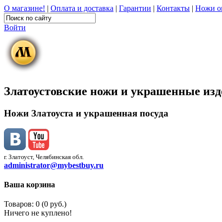
О магазине!
|
Оплата и доставка
|
Гарантии
|
Контакты
|
Ножи о
Войти
Златоустовские ножи и украшенные из
Ножи Златоуста и украшенная посуда
г. Златоуст, Челябинская обл.
administrator@mybestbuy.ru
Ваша корзина
Товаров: 0 (0 руб.)
Ничего не куплено!