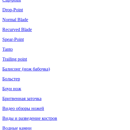
Drop-Point
Normal Blade
Recurved Blade
Spear-Point
Tanto
Trailing point
Балисонг (нож бабочка)
Больстер
Боуи нож
Бритвенная заточка
Видео обзоры ножей
Виды и разведение костров
Водные камни