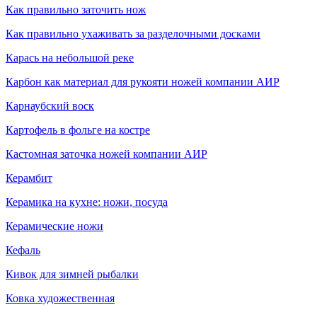
Как правильно заточить нож
Как правильно ухаживать за разделочными досками
Карась на небольшой реке
Карбон как материал для рукояти ножей компании АИР
Карнаубский воск
Картофель в фольге на костре
Кастомная заточка ножей компании АИР
Керамбит
Керамика на кухне: ножи, посуда
Керамические ножи
Кефаль
Кивок для зимней рыбалки
Ковка художественная