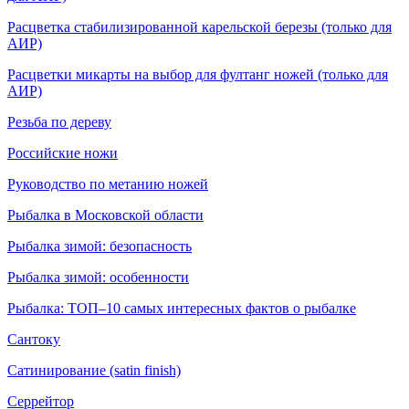
Расцветка стабилизированной карельской березы (только для
АИР)
Расцветки микарты на выбор для фултанг ножей (только для
АИР)
Резьба по дереву
Российские ножи
Руководство по метанию ножей
Рыбалка в Московской области
Рыбалка зимой: безопасность
Рыбалка зимой: особенности
Рыбалка: ТОП–10 самых интересных фактов о рыбалке
Сантоку
Сатинирование (satin finish)
Серрейтор