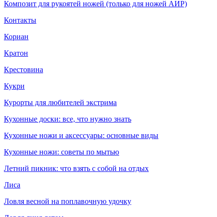
Композит для рукоятей ножей (только для ножей АИР)
Контакты
Кориан
Кратон
Крестовина
Кукри
Курорты для любителей экстрима
Кухонные доски: все, что нужно знать
Кухонные ножи и аксессуары: основные виды
Кухонные ножи: советы по мытью
Летний пикник: что взять с собой на отдых
Лиса
Ловля весной на поплавочную удочку