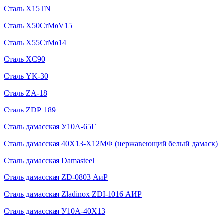
Сталь X15TN
Сталь X50CrMoV15
Сталь X55CrMo14
Сталь XC90
Сталь YK-30
Сталь ZA-18
Сталь ZDP-189
Сталь дамасская У10А-65Г
Сталь дамасская 40Х13-Х12МФ (нержавеющий белый дамаск)
Сталь дамасская Damasteel
Сталь дамасская ZD-0803 АиР
Сталь дамасская Zladinox ZDI-1016 АИР
Сталь дамасская У10А-40Х13