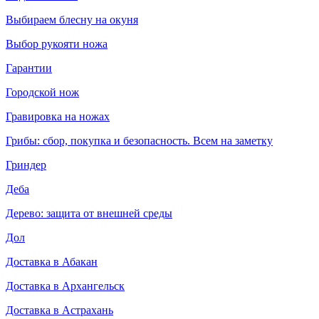
Выбираем блесну на окуня
Выбор рукояти ножа
Гарантии
Городской нож
Гравировка на ножах
Грибы: сбор, покупка и безопасность. Всем на заметку
Гриндер
Деба
Дерево: защита от внешней среды
Дол
Доставка в Абакан
Доставка в Архангельск
Доставка в Астрахань