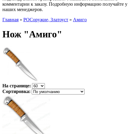
комментарии к заказу. Подробную информацию получайте у
наших менеджеров.
Главная
»
РОСоружие, Златоуст
»
Амиго
Нож "Амиго"
На странице:
Сортировка: