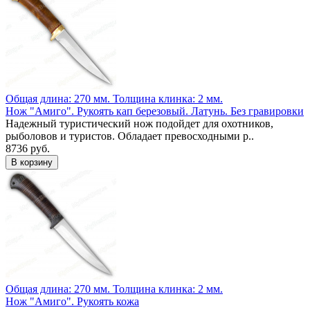
Общая длина: 270 мм.
Толщина клинка: 2 мм.
Нож "Амиго". Рукоять кап березовый. Латунь. Без гравировки
Надежный туристический нож подойдет для охотников,
рыболовов и туристов. Обладает превосходными р..
8736 руб.
Общая длина: 270 мм.
Толщина клинка: 2 мм.
Нож "Амиго". Рукоять кожа