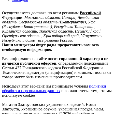
Осуществляется доставка по всем регионам
Российской
Федерации
:
Московская область, Самара, Челябинская
область, Свердловская область (Екатеринбург), Уфа
(Республика Башкортостан), Республика Татарстан,
Курганская область, Тюменская область, Пермский край,
Оренбургская область, Краснодарский край, Удмуртская
Республика и далее - все регионы России
.
Наши менеджеры будут рады предоставить вам всю
необходимую информацию.
Вся информация на сайте носит
справочный характер и не
является публичной офертой
, определяемой положениями
Статьи 437 Гражданского кодекса Российской Федерации.
Технические параметры (спецификация) и комплект поставки
товара могут быть изменены производителем.
Используя этот веб-сайт, вы принимаете условия
политики
обработки персональных данных
и соглашаетесь с тем, что мы
используем cookies.
Магазин Златоустовских украшенных изделий. Ножи
Златоуста, Украшенное оружие, украшенная посуда. Часы,
часы водолазные, секундомеры. © 2026 mybestbuy.ru