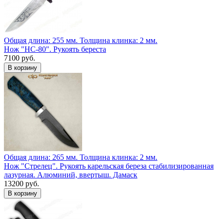
Общая длина: 255 мм.
Толщина клинка: 2 мм.
Нож "НС-80". Рукоять береста
7100 руб.
Общая длина: 265 мм.
Толщина клинка: 2 мм.
Нож "Стрелец". Рукоять карельская береза стабилизированная
лазурная. Алюминий, ввертыш. Дамаск
13200 руб.