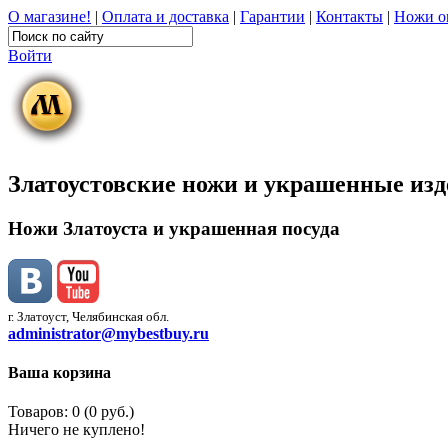
О магазине!
|
Оплата и доставка
|
Гарантии
|
Контакты
|
Ножи о
Войти
Златоустовские ножи и украшенные из
Ножи Златоуста и украшенная посуда
г. Златоуст, Челябинская обл.
administrator@mybestbuy.ru
Ваша корзина
Товаров: 0 (0 руб.)
Ничего не куплено!