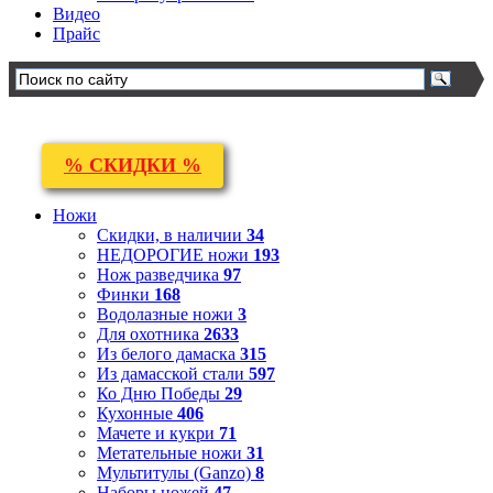
Видео
Прайс
% СКИДКИ %
Ножи
Скидки, в наличии
34
НЕДОРОГИЕ ножи
193
Нож разведчика
97
Финки
168
Водолазные ножи
3
Для охотника
2633
Из белого дамаска
315
Из дамасской стали
597
Ко Дню Победы
29
Кухонные
406
Мачете и кукри
71
Метательные ножи
31
Мультитулы (Ganzo)
8
Наборы ножей
47