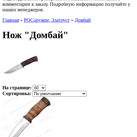
комментарии к заказу. Подробную информацию получайте у
наших менеджеров.
Главная
»
РОСоружие, Златоуст
»
Домбай
Нож "Домбай"
На странице:
Сортировка: