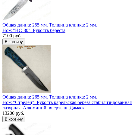
Общая длина: 255 мм.
Толщина клинка: 2 мм.
Нож "НС-80". Рукоять береста
7100 руб.
Общая длина: 265 мм.
Толщина клинка: 2 мм.
Нож "Стрелец". Рукоять карельская береза стабилизированная
лазурная. Алюминий, ввертыш. Дамаск
13200 руб.