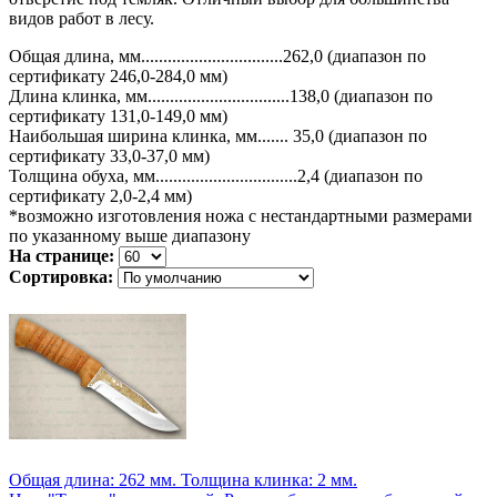
видов работ в лесу.
Общая длина, мм................................262,0 (диапазон по
сертификату 246,0-284,0 мм)
Длина клинка, мм................................138,0 (диапазон по
сертификату 131,0-149,0 мм)
Наибольшая ширина клинка, мм....... 35,0 (диапазон по
сертификату 33,0-37,0 мм)
Толщина обуха, мм................................2,4 (диапазон по
сертификату 2,0-2,4 мм)
*возможно изготовления ножа с нестандартными размерами
по указанному выше диапазону
На странице:
Сортировка:
Общая длина: 262 мм.
Толщина клинка: 2 мм.