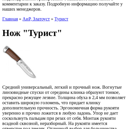
комментарии к заказу. Подробную информацию получайте у
наших менеджеров.
Главная
»
АиР, Златоуст
»
Турист
Нож "Турист"
Средний универсальный, легкий и прочный нож. Вогнутые
линзовидные спуски от середины клинка образуют тонкое,
прекрасно режущее лезвие. Толщина обуха в 2,4 мм позволяет
оставить широкую голомень, что придает клинку
дополнительную прочность. Эргономичная форма рукояти
уверенно и прочно ложится в любую ладонь. Упор не дает
соскользнуть пальцам при резах от себя. Монтаж рукояти
всадной сквозной, неразборный. На рукояти имеется
отверстие под темляк. Отличный выбор для большинства