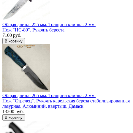
Общая длина: 255 мм.
Толщина клинка: 2 мм.
Нож "НС-80". Рукоять береста
7100 руб.
Общая длина: 265 мм.
Толщина клинка: 2 мм.
Нож "Стрелец". Рукоять карельская береза стабилизированная
лазурная. Алюминий, ввертыш. Дамаск
13200 руб.