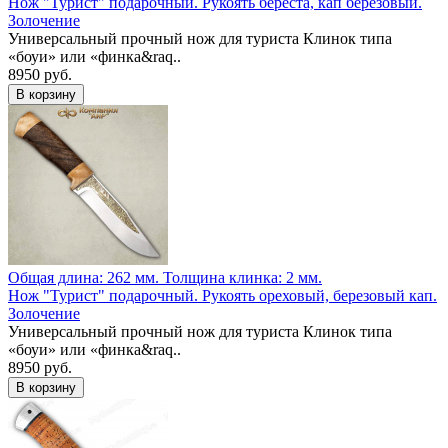
Нож "Турист" подарочный. Рукоять береста, кап березовый.
Золочение
Универсальный прочный нож для туриста Клинок типа
«боуи» или «финка&raq..
8950 руб.
Общая длина: 262 мм.
Толщина клинка: 2 мм.
Нож "Турист" подарочный. Рукоять ореховый, березовый кап.
Золочение
Универсальный прочный нож для туриста Клинок типа
«боуи» или «финка&raq..
8950 руб.