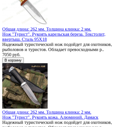
Общая длина: 262 мм.
Толщина клинка: 2 мм.
Нож "Турист". Рукоять карельская береза. Текстолит,
ввертыш. Сталь 95Х18
Надежный туристический нож подойдет для охотников,
рыболовов и туристов. Обладает превосходными р..
7050 руб.
Общая длина: 262 мм.
Толщина клинка: 2 мм.
Нож "Турист". Рукоять кожа. Алюминий. Дамаск
Надежный туристический нож подойдет для охотников,