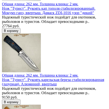
Общая длина: 262 мм.
Толщина клинка: 2 мм.
Нож "Турист". Рукоять кап тополя стабилизированный.
Мокумэ ганэ, ввертыш. Дамаск ZDI-1016 узор "дикий"
Надежный туристический нож подойдет для охотников,
рыболовов и туристов. Обладает превосходными р..
27764 руб.
Общая длина: 262 мм.
Толщина клинка: 2 мм.
Нож "Турист". Рукоять карельская береза стабилизированная
(лазурная). Алюминий, ввертыш
Надежный туристический нож подойдет для охотников,
рыболовов и туристов. Обладает превосходными р..
9150 руб.