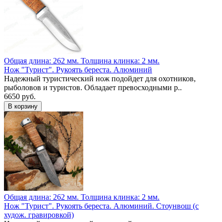
Общая длина: 262 мм.
Толщина клинка: 2 мм.
Нож "Турист". Рукоять береста. Алюминий
Надежный туристический нож подойдет для охотников,
рыболовов и туристов. Обладает превосходными р..
6650 руб.
Общая длина: 262 мм.
Толщина клинка: 2 мм.
Нож "Турист". Рукоять береста. Алюминий. Стоунвош (с
худож. гравировкой)