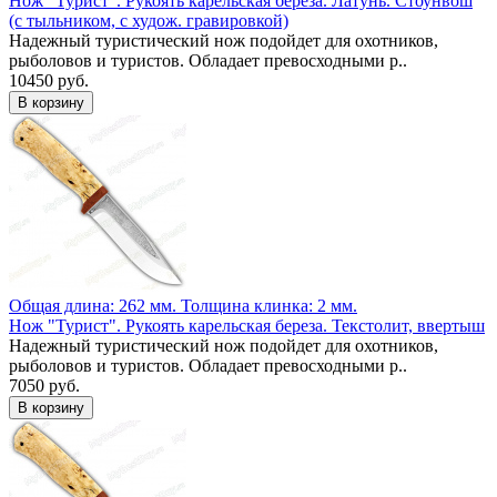
Нож "Турист". Рукоять карельская береза. Латунь. Стоунвош
(с тыльником, с худож. гравировкой)
Надежный туристический нож подойдет для охотников,
рыболовов и туристов. Обладает превосходными р..
10450 руб.
Общая длина: 262 мм.
Толщина клинка: 2 мм.
Нож "Турист". Рукоять карельская береза. Текстолит, ввертыш
Надежный туристический нож подойдет для охотников,
рыболовов и туристов. Обладает превосходными р..
7050 руб.