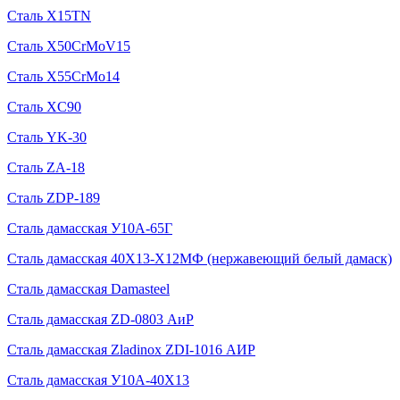
Сталь X15TN
Сталь X50CrMoV15
Сталь X55CrMo14
Сталь XC90
Сталь YK-30
Сталь ZA-18
Сталь ZDP-189
Сталь дамасская У10А-65Г
Сталь дамасская 40Х13-Х12МФ (нержавеющий белый дамаск)
Сталь дамасская Damasteel
Сталь дамасская ZD-0803 АиР
Сталь дамасская Zladinox ZDI-1016 АИР
Сталь дамасская У10А-40Х13