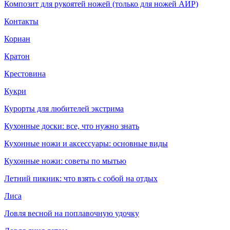
Композит для рукоятей ножей (только для ножей АИР)
Контакты
Кориан
Кратон
Крестовина
Кукри
Курорты для любителей экстрима
Кухонные доски: все, что нужно знать
Кухонные ножи и аксессуары: основные виды
Кухонные ножи: советы по мытью
Летний пикник: что взять с собой на отдых
Лиса
Ловля весной на поплавочную удочку