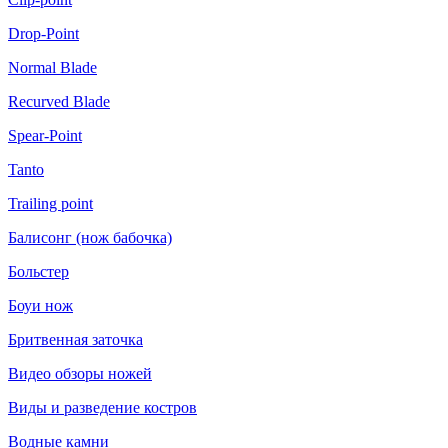
Drop-Point
Normal Blade
Recurved Blade
Spear-Point
Tanto
Trailing point
Балисонг (нож бабочка)
Больстер
Боуи нож
Бритвенная заточка
Видео обзоры ножей
Виды и разведение костров
Водные камни