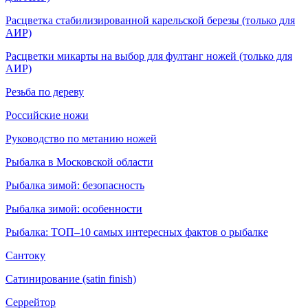
Расцветка стабилизированной карельской березы (только для
АИР)
Расцветки микарты на выбор для фултанг ножей (только для
АИР)
Резьба по дереву
Российские ножи
Руководство по метанию ножей
Рыбалка в Московской области
Рыбалка зимой: безопасность
Рыбалка зимой: особенности
Рыбалка: ТОП–10 самых интересных фактов о рыбалке
Сантоку
Сатинирование (satin finish)
Серрейтор