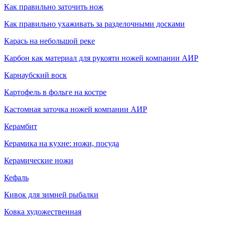
Как правильно заточить нож
Как правильно ухаживать за разделочными досками
Карась на небольшой реке
Карбон как материал для рукояти ножей компании АИР
Карнаубский воск
Картофель в фольге на костре
Кастомная заточка ножей компании АИР
Керамбит
Керамика на кухне: ножи, посуда
Керамические ножи
Кефаль
Кивок для зимней рыбалки
Ковка художественная