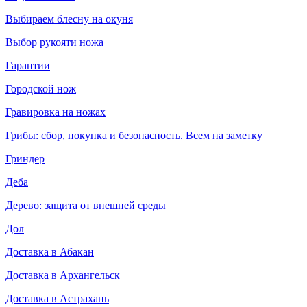
Выбираем блесну на окуня
Выбор рукояти ножа
Гарантии
Городской нож
Гравировка на ножах
Грибы: сбор, покупка и безопасность. Всем на заметку
Гриндер
Деба
Дерево: защита от внешней среды
Дол
Доставка в Абакан
Доставка в Архангельск
Доставка в Астрахань