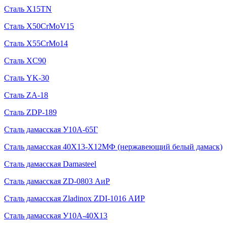
Сталь X15TN
Сталь X50CrMoV15
Сталь X55CrMo14
Сталь XC90
Сталь YK-30
Сталь ZA-18
Сталь ZDP-189
Сталь дамасская У10А-65Г
Сталь дамасская 40Х13-Х12МФ (нержавеющий белый дамаск)
Сталь дамасская Damasteel
Сталь дамасская ZD-0803 АиР
Сталь дамасская Zladinox ZDI-1016 АИР
Сталь дамасская У10А-40Х13