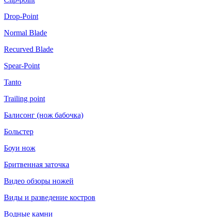
Drop-Point
Normal Blade
Recurved Blade
Spear-Point
Tanto
Trailing point
Балисонг (нож бабочка)
Больстер
Боуи нож
Бритвенная заточка
Видео обзоры ножей
Виды и разведение костров
Водные камни