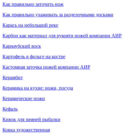
Как правильно заточить нож
Как правильно ухаживать за разделочными досками
Карась на небольшой реке
Карбон как материал для рукояти ножей компании АИР
Карнаубский воск
Картофель в фольге на костре
Кастомная заточка ножей компании АИР
Керамбит
Керамика на кухне: ножи, посуда
Керамические ножи
Кефаль
Кивок для зимней рыбалки
Ковка художественная