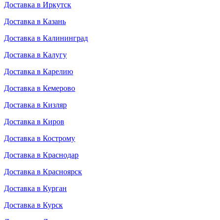
Доставка в Иркутск
Доставка в Казань
Доставка в Калининград
Доставка в Калугу
Доставка в Карелию
Доставка в Кемерово
Доставка в Кизляр
Доставка в Киров
Доставка в Кострому
Доставка в Краснодар
Доставка в Красноярск
Доставка в Курган
Доставка в Курск