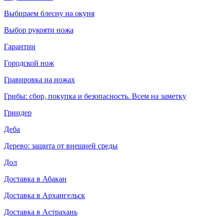
Выбираем блесну на окуня
Выбор рукояти ножа
Гарантии
Городской нож
Гравировка на ножах
Грибы: сбор, покупка и безопасность. Всем на заметку
Гриндер
Деба
Дерево: защита от внешней среды
Дол
Доставка в Абакан
Доставка в Архангельск
Доставка в Астрахань