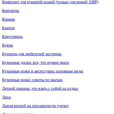
Композит для рукоятей ножей (только для ножей АИР)
Контакты
Кориан
Кратон
Крестовина
Кукри
Курорты для любителей экстрима
Кухонные доски: все, что нужно знать
Кухонные ножи и аксессуары: основные виды
Кухонные ножи: советы по мытью
Летний пикник: что взять с собой на отдых
Лиса
Ловля весной на поплавочную удочку