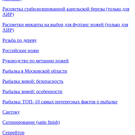
Расцветка стабилизированной карельской березы (только для
АИР)
Расцветки микарты на выбор для фултанг ножей (только для
АИР)
Резьба по дереву
Российские ножи
Руководство по метанию ножей
Рыбалка в Московской области
Рыбалка зимой: безопасность
Рыбалка зимой: особенности
Рыбалка: ТОП–10 самых интересных фактов о рыбалке
Сантоку
Сатинирование (satin finish)
Серрейтор