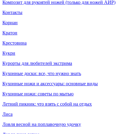
Композит для рукоятей ножей (только для ножей АИР)
Контакты
Кориан
Кратон
Крестовина
Кукри
Курорты для любителей экстрима
Кухонные доски: все, что нужно знать
Кухонные ножи и аксессуары: основные виды
Кухонные ножи: советы по мытью
Летний пикник: что взять с собой на отдых
Лиса
Ловля весной на поплавочную удочку