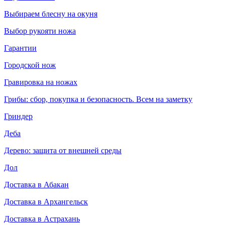
Выбираем блесну на окуня
Выбор рукояти ножа
Гарантии
Городской нож
Гравировка на ножах
Грибы: сбор, покупка и безопасность. Всем на заметку
Гриндер
Деба
Дерево: защита от внешней среды
Дол
Доставка в Абакан
Доставка в Архангельск
Доставка в Астрахань