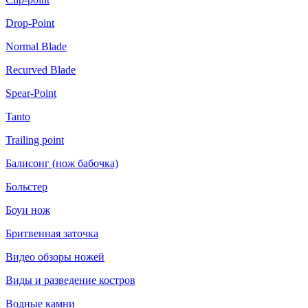
Drop-Point
Normal Blade
Recurved Blade
Spear-Point
Tanto
Trailing point
Балисонг (нож бабочка)
Больстер
Боуи нож
Бритвенная заточка
Видео обзоры ножей
Виды и разведение костров
Водные камни