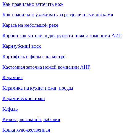
Как правильно заточить нож
Как правильно ухаживать за разделочными досками
Карась на небольшой реке
Карбон как материал для рукояти ножей компании АИР
Карнаубский воск
Картофель в фольге на костре
Кастомная заточка ножей компании АИР
Керамбит
Керамика на кухне: ножи, посуда
Керамические ножи
Кефаль
Кивок для зимней рыбалки
Ковка художественная