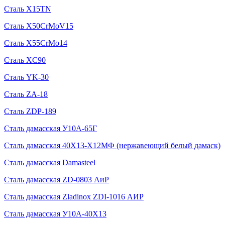
Сталь X15TN
Сталь X50CrMoV15
Сталь X55CrMo14
Сталь XC90
Сталь YK-30
Сталь ZA-18
Сталь ZDP-189
Сталь дамасская У10А-65Г
Сталь дамасская 40Х13-Х12МФ (нержавеющий белый дамаск)
Сталь дамасская Damasteel
Сталь дамасская ZD-0803 АиР
Сталь дамасская Zladinox ZDI-1016 АИР
Сталь дамасская У10А-40Х13