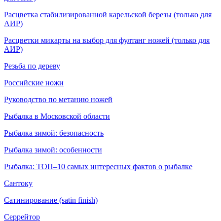
Расцветка стабилизированной карельской березы (только для
АИР)
Расцветки микарты на выбор для фултанг ножей (только для
АИР)
Резьба по дереву
Российские ножи
Руководство по метанию ножей
Рыбалка в Московской области
Рыбалка зимой: безопасность
Рыбалка зимой: особенности
Рыбалка: ТОП–10 самых интересных фактов о рыбалке
Сантоку
Сатинирование (satin finish)
Серрейтор