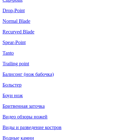
Drop-Point
Normal Blade
Recurved Blade
Spear-Point
Tanto
Trailing point
Балисонг (нож бабочка)
Больстер
Боуи нож
Бритвенная заточка
Видео обзоры ножей
Виды и разведение костров
Водные камни