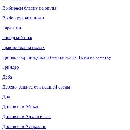
Выбираем блесну на окуня
Выбор рукояти ножа
Гарантии
Городской нож
Гравировка на ножах
Грибы: сбор, покупка и безопасность. Всем на заметку
Гриндер
Деба
Дерево: защита от внешней среды
Дол
Доставка в Абакан
Доставка в Архангельск
Доставка в Астрахань