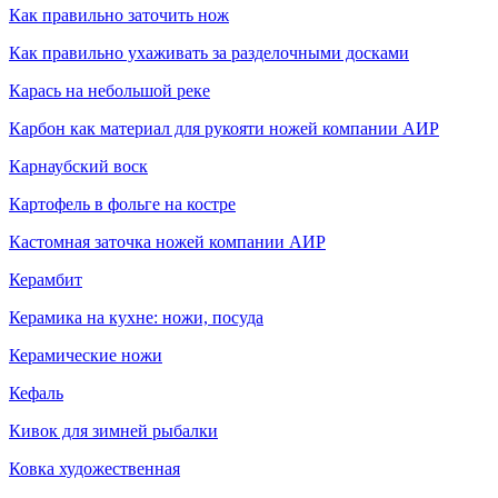
Как правильно заточить нож
Как правильно ухаживать за разделочными досками
Карась на небольшой реке
Карбон как материал для рукояти ножей компании АИР
Карнаубский воск
Картофель в фольге на костре
Кастомная заточка ножей компании АИР
Керамбит
Керамика на кухне: ножи, посуда
Керамические ножи
Кефаль
Кивок для зимней рыбалки
Ковка художественная