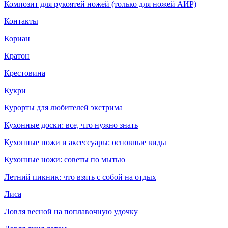
Композит для рукоятей ножей (только для ножей АИР)
Контакты
Кориан
Кратон
Крестовина
Кукри
Курорты для любителей экстрима
Кухонные доски: все, что нужно знать
Кухонные ножи и аксессуары: основные виды
Кухонные ножи: советы по мытью
Летний пикник: что взять с собой на отдых
Лиса
Ловля весной на поплавочную удочку