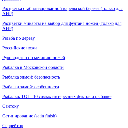
Расцветка стабилизированной карельской березы (только для
АИР)
Расцветки микарты на выбор для фултанг ножей (только для
АИР)
Резьба по дереву
Российские ножи
Руководство по метанию ножей
Рыбалка в Московской области
Рыбалка зимой: безопасность
Рыбалка зимой: особенности
Рыбалка: ТОП–10 самых интересных фактов о рыбалке
Сантоку
Сатинирование (satin finish)
Серрейтор