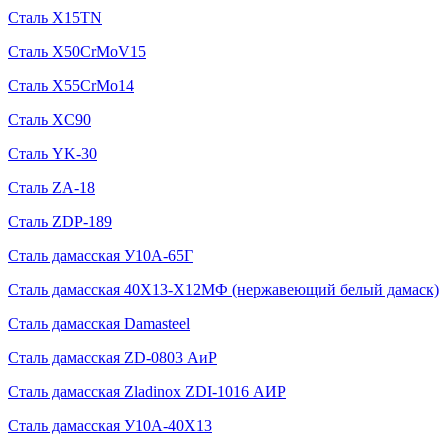
Сталь X15TN
Сталь X50CrMoV15
Сталь X55CrMo14
Сталь XC90
Сталь YK-30
Сталь ZA-18
Сталь ZDP-189
Сталь дамасская У10А-65Г
Сталь дамасская 40Х13-Х12МФ (нержавеющий белый дамаск)
Сталь дамасская Damasteel
Сталь дамасская ZD-0803 АиР
Сталь дамасская Zladinox ZDI-1016 АИР
Сталь дамасская У10А-40Х13