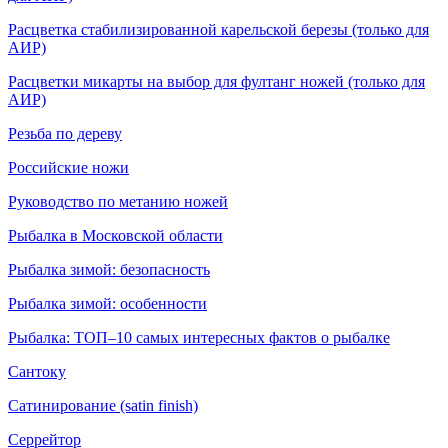
Расцветка стабилизированной карельской березы (только для
АИР)
Расцветки микарты на выбор для фултанг ножей (только для
АИР)
Резьба по дереву
Российские ножи
Руководство по метанию ножей
Рыбалка в Московской области
Рыбалка зимой: безопасность
Рыбалка зимой: особенности
Рыбалка: ТОП–10 самых интересных фактов о рыбалке
Сантоку
Сатинирование (satin finish)
Серрейтор