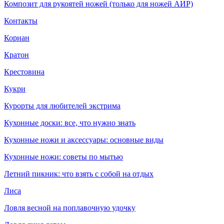
Композит для рукоятей ножей (только для ножей АИР)
Контакты
Кориан
Кратон
Крестовина
Кукри
Курорты для любителей экстрима
Кухонные доски: все, что нужно знать
Кухонные ножи и аксессуары: основные виды
Кухонные ножи: советы по мытью
Летний пикник: что взять с собой на отдых
Лиса
Ловля весной на поплавочную удочку