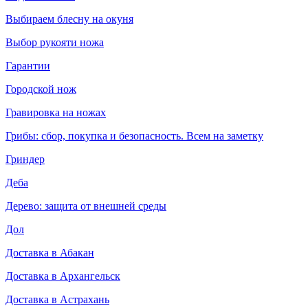
Выбираем блесну на окуня
Выбор рукояти ножа
Гарантии
Городской нож
Гравировка на ножах
Грибы: сбор, покупка и безопасность. Всем на заметку
Гриндер
Деба
Дерево: защита от внешней среды
Дол
Доставка в Абакан
Доставка в Архангельск
Доставка в Астрахань