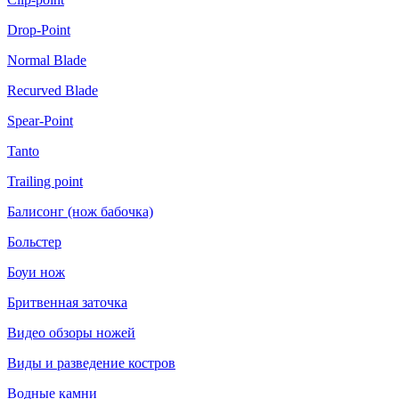
Drop-Point
Normal Blade
Recurved Blade
Spear-Point
Tanto
Trailing point
Балисонг (нож бабочка)
Больстер
Боуи нож
Бритвенная заточка
Видео обзоры ножей
Виды и разведение костров
Водные камни