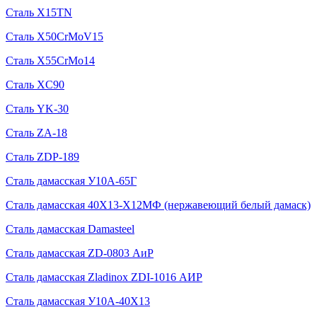
Сталь X15TN
Сталь X50CrMoV15
Сталь X55CrMo14
Сталь XC90
Сталь YK-30
Сталь ZA-18
Сталь ZDP-189
Сталь дамасская У10А-65Г
Сталь дамасская 40Х13-Х12МФ (нержавеющий белый дамаск)
Сталь дамасская Damasteel
Сталь дамасская ZD-0803 АиР
Сталь дамасская Zladinox ZDI-1016 АИР
Сталь дамасская У10А-40Х13