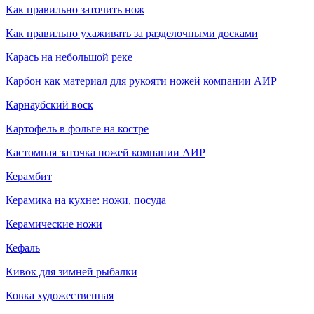
Как правильно заточить нож
Как правильно ухаживать за разделочными досками
Карась на небольшой реке
Карбон как материал для рукояти ножей компании АИР
Карнаубский воск
Картофель в фольге на костре
Кастомная заточка ножей компании АИР
Керамбит
Керамика на кухне: ножи, посуда
Керамические ножи
Кефаль
Кивок для зимней рыбалки
Ковка художественная