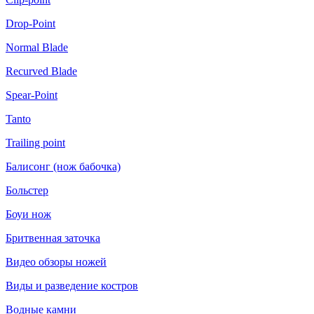
Drop-Point
Normal Blade
Recurved Blade
Spear-Point
Tanto
Trailing point
Балисонг (нож бабочка)
Больстер
Боуи нож
Бритвенная заточка
Видео обзоры ножей
Виды и разведение костров
Водные камни