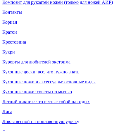
Композит для рукоятей ножей (только для ножей АИР)
Контакты
Кориан
Кратон
Крестовина
Кукри
Курорты для любителей экстрима
Кухонные доски: все, что нужно знать
Кухонные ножи и аксессуары: основные виды
Кухонные ножи: советы по мытью
Летний пикник: что взять с собой на отдых
Лиса
Ловля весной на поплавочную удочку