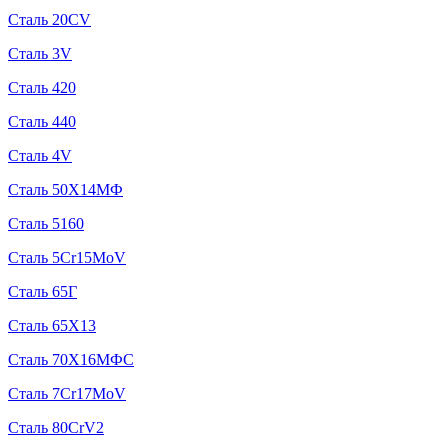
Сталь 20CV
Сталь 3V
Сталь 420
Сталь 440
Сталь 4V
Сталь 50Х14МФ
Сталь 5160
Сталь 5Cr15MoV
Сталь 65Г
Сталь 65Х13
Сталь 70Х16МФС
Сталь 7Cr17MoV
Сталь 80CrV2