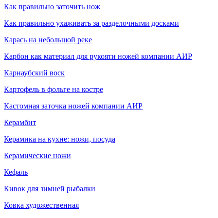
Как правильно заточить нож
Как правильно ухаживать за разделочными досками
Карась на небольшой реке
Карбон как материал для рукояти ножей компании АИР
Карнаубский воск
Картофель в фольге на костре
Кастомная заточка ножей компании АИР
Керамбит
Керамика на кухне: ножи, посуда
Керамические ножи
Кефаль
Кивок для зимней рыбалки
Ковка художественная