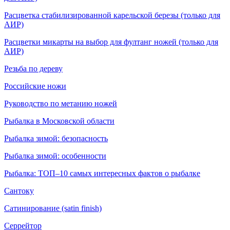
Расцветка стабилизированной карельской березы (только для
АИР)
Расцветки микарты на выбор для фултанг ножей (только для
АИР)
Резьба по дереву
Российские ножи
Руководство по метанию ножей
Рыбалка в Московской области
Рыбалка зимой: безопасность
Рыбалка зимой: особенности
Рыбалка: ТОП–10 самых интересных фактов о рыбалке
Сантоку
Сатинирование (satin finish)
Серрейтор