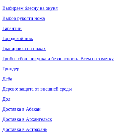
Выбираем блесну на окуня
Выбор рукояти ножа
Гарантии
Городской нож
Гравировка на ножах
Грибы: сбор, покупка и безопасность. Всем на заметку
Гриндер
Деба
Дерево: защита от внешней среды
Дол
Доставка в Абакан
Доставка в Архангельск
Доставка в Астрахань