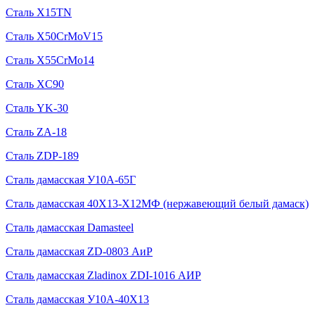
Сталь X15TN
Сталь X50CrMoV15
Сталь X55CrMo14
Сталь XC90
Сталь YK-30
Сталь ZA-18
Сталь ZDP-189
Сталь дамасская У10А-65Г
Сталь дамасская 40Х13-Х12МФ (нержавеющий белый дамаск)
Сталь дамасская Damasteel
Сталь дамасская ZD-0803 АиР
Сталь дамасская Zladinox ZDI-1016 АИР
Сталь дамасская У10А-40Х13