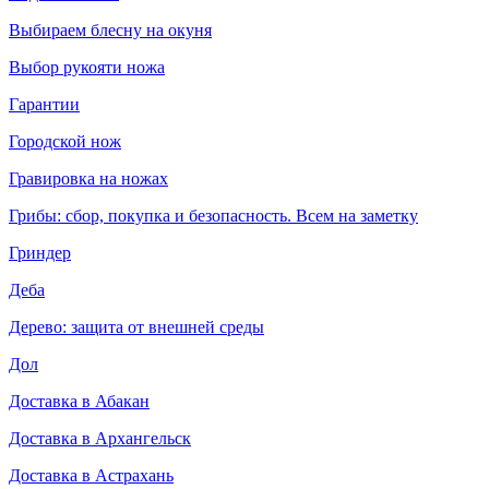
Выбираем блесну на окуня
Выбор рукояти ножа
Гарантии
Городской нож
Гравировка на ножах
Грибы: сбор, покупка и безопасность. Всем на заметку
Гриндер
Деба
Дерево: защита от внешней среды
Дол
Доставка в Абакан
Доставка в Архангельск
Доставка в Астрахань