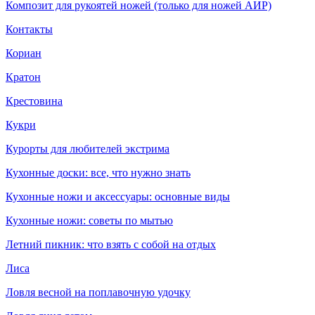
Композит для рукоятей ножей (только для ножей АИР)
Контакты
Кориан
Кратон
Крестовина
Кукри
Курорты для любителей экстрима
Кухонные доски: все, что нужно знать
Кухонные ножи и аксессуары: основные виды
Кухонные ножи: советы по мытью
Летний пикник: что взять с собой на отдых
Лиса
Ловля весной на поплавочную удочку