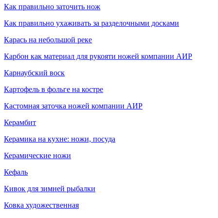
Как правильно заточить нож
Как правильно ухаживать за разделочными досками
Карась на небольшой реке
Карбон как материал для рукояти ножей компании АИР
Карнаубский воск
Картофель в фольге на костре
Кастомная заточка ножей компании АИР
Керамбит
Керамика на кухне: ножи, посуда
Керамические ножи
Кефаль
Кивок для зимней рыбалки
Ковка художественная