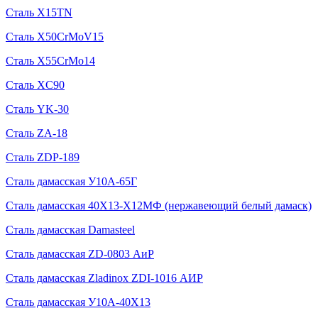
Сталь X15TN
Сталь X50CrMoV15
Сталь X55CrMo14
Сталь XC90
Сталь YK-30
Сталь ZA-18
Сталь ZDP-189
Сталь дамасская У10А-65Г
Сталь дамасская 40Х13-Х12МФ (нержавеющий белый дамаск)
Сталь дамасская Damasteel
Сталь дамасская ZD-0803 АиР
Сталь дамасская Zladinox ZDI-1016 АИР
Сталь дамасская У10А-40Х13