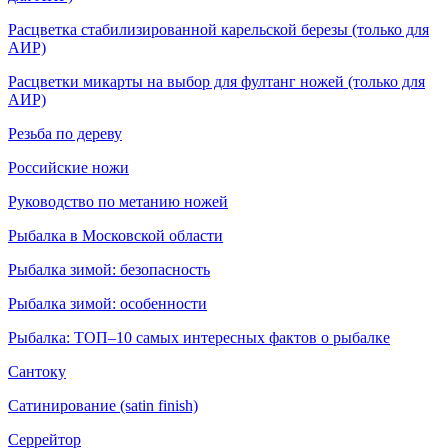
Расцветка стабилизированной карельской березы (только для
АИР)
Расцветки микарты на выбор для фултанг ножей (только для
АИР)
Резьба по дереву
Российские ножи
Руководство по метанию ножей
Рыбалка в Московской области
Рыбалка зимой: безопасность
Рыбалка зимой: особенности
Рыбалка: ТОП–10 самых интересных фактов о рыбалке
Сантоку
Сатинирование (satin finish)
Серрейтор