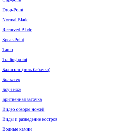
Drop-Point
Normal Blade
Recurved Blade
Spear-Point
Tanto
Trailing point
Балисонг (нож бабочка)
Больстер
Боуи нож
Бритвенная заточка
Видео обзоры ножей
Виды и разведение костров
Водные камни