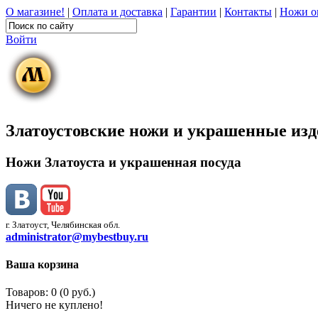
О магазине!
|
Оплата и доставка
|
Гарантии
|
Контакты
|
Ножи о
Войти
Златоустовские ножи и украшенные из
Ножи Златоуста и украшенная посуда
г. Златоуст, Челябинская обл.
administrator@mybestbuy.ru
Ваша корзина
Товаров: 0 (0 руб.)
Ничего не куплено!