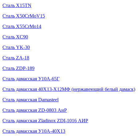
Сталь X15TN
Сталь X50CrMoV15
Сталь X55CrMo14
Сталь XC90
Сталь YK-30
Сталь ZA-18
Сталь ZDP-189
Сталь дамасская У10А-65Г
Сталь дамасская 40Х13-Х12МФ (нержавеющий белый дамаск)
Сталь дамасская Damasteel
Сталь дамасская ZD-0803 АиР
Сталь дамасская Zladinox ZDI-1016 АИР
Сталь дамасская У10А-40Х13