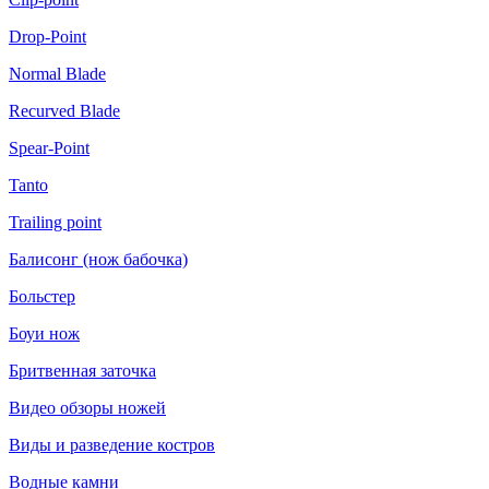
Drop-Point
Normal Blade
Recurved Blade
Spear-Point
Tanto
Trailing point
Балисонг (нож бабочка)
Больстер
Боуи нож
Бритвенная заточка
Видео обзоры ножей
Виды и разведение костров
Водные камни