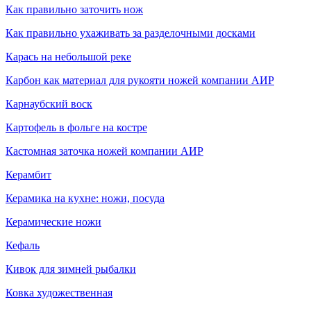
Как правильно заточить нож
Как правильно ухаживать за разделочными досками
Карась на небольшой реке
Карбон как материал для рукояти ножей компании АИР
Карнаубский воск
Картофель в фольге на костре
Кастомная заточка ножей компании АИР
Керамбит
Керамика на кухне: ножи, посуда
Керамические ножи
Кефаль
Кивок для зимней рыбалки
Ковка художественная