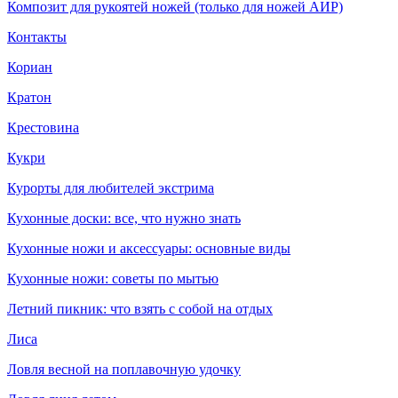
Композит для рукоятей ножей (только для ножей АИР)
Контакты
Кориан
Кратон
Крестовина
Кукри
Курорты для любителей экстрима
Кухонные доски: все, что нужно знать
Кухонные ножи и аксессуары: основные виды
Кухонные ножи: советы по мытью
Летний пикник: что взять с собой на отдых
Лиса
Ловля весной на поплавочную удочку