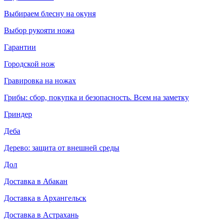
Выбираем блесну на окуня
Выбор рукояти ножа
Гарантии
Городской нож
Гравировка на ножах
Грибы: сбор, покупка и безопасность. Всем на заметку
Гриндер
Деба
Дерево: защита от внешней среды
Дол
Доставка в Абакан
Доставка в Архангельск
Доставка в Астрахань