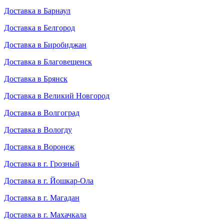
Доставка в Барнаул
Доставка в Белгород
Доставка в Биробиджан
Доставка в Благовещенск
Доставка в Брянск
Доставка в Великий Новгород
Доставка в Волгоград
Доставка в Вологду
Доставка в Воронеж
Доставка в г. Грозный
Доставка в г. Йошкар-Ола
Доставка в г. Магадан
Доставка в г. Махачкала