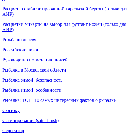
Расцветка стабилизированной карельской березы (только для
АИР)
Расцветки микарты на выбор для фултанг ножей (только для
АИР)
Резьба по дереву
Российские ножи
Руководство по метанию ножей
Рыбалка в Московской области
Рыбалка зимой: безопасность
Рыбалка зимой: особенности
Рыбалка: ТОП–10 самых интересных фактов о рыбалке
Сантоку
Сатинирование (satin finish)
Серрейтор