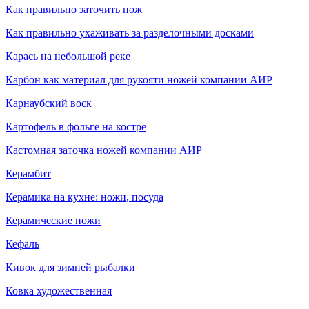
Как правильно заточить нож
Как правильно ухаживать за разделочными досками
Карась на небольшой реке
Карбон как материал для рукояти ножей компании АИР
Карнаубский воск
Картофель в фольге на костре
Кастомная заточка ножей компании АИР
Керамбит
Керамика на кухне: ножи, посуда
Керамические ножи
Кефаль
Кивок для зимней рыбалки
Ковка художественная