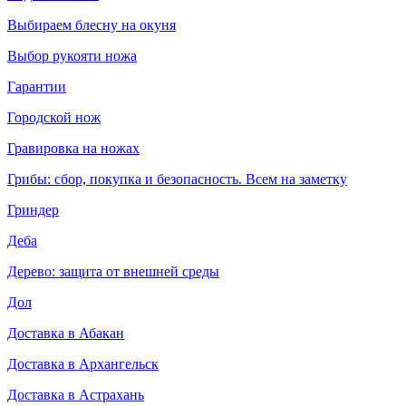
Выбираем блесну на окуня
Выбор рукояти ножа
Гарантии
Городской нож
Гравировка на ножах
Грибы: сбор, покупка и безопасность. Всем на заметку
Гриндер
Деба
Дерево: защита от внешней среды
Дол
Доставка в Абакан
Доставка в Архангельск
Доставка в Астрахань