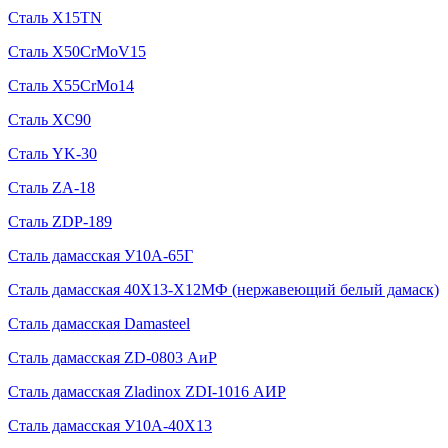
Сталь X15TN
Сталь X50CrMoV15
Сталь X55CrMo14
Сталь XC90
Сталь YK-30
Сталь ZA-18
Сталь ZDP-189
Сталь дамасская У10А-65Г
Сталь дамасская 40Х13-Х12МФ (нержавеющий белый дамаск)
Сталь дамасская Damasteel
Сталь дамасская ZD-0803 АиР
Сталь дамасская Zladinox ZDI-1016 АИР
Сталь дамасская У10А-40Х13