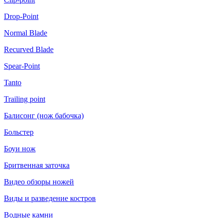
Drop-Point
Normal Blade
Recurved Blade
Spear-Point
Tanto
Trailing point
Балисонг (нож бабочка)
Больстер
Боуи нож
Бритвенная заточка
Видео обзоры ножей
Виды и разведение костров
Водные камни