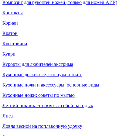
Композит для рукоятей ножей (только для ножей АИР)
Контакты
Кориан
Кратон
Крестовина
Кукри
Курорты для любителей экстрима
Кухонные доски: все, что нужно знать
Кухонные ножи и аксессуары: основные виды
Кухонные ножи: советы по мытью
Летний пикник: что взять с собой на отдых
Лиса
Ловля весной на поплавочную удочку