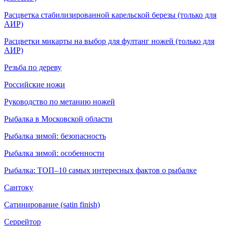
Расцветка стабилизированной карельской березы (только для
АИР)
Расцветки микарты на выбор для фултанг ножей (только для
АИР)
Резьба по дереву
Российские ножи
Руководство по метанию ножей
Рыбалка в Московской области
Рыбалка зимой: безопасность
Рыбалка зимой: особенности
Рыбалка: ТОП–10 самых интересных фактов о рыбалке
Сантоку
Сатинирование (satin finish)
Серрейтор