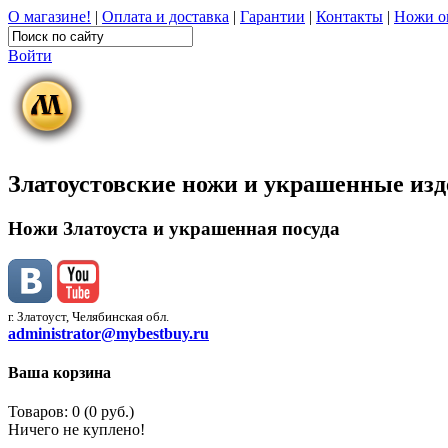
О магазине!
|
Оплата и доставка
|
Гарантии
|
Контакты
|
Ножи о
Войти
Златоустовские ножи и украшенные из
Ножи Златоуста и украшенная посуда
г. Златоуст, Челябинская обл.
administrator@mybestbuy.ru
Ваша корзина
Товаров: 0 (0 руб.)
Ничего не куплено!