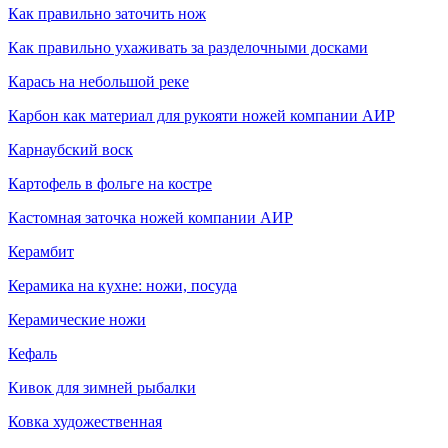
Как правильно заточить нож
Как правильно ухаживать за разделочными досками
Карась на небольшой реке
Карбон как материал для рукояти ножей компании АИР
Карнаубский воск
Картофель в фольге на костре
Кастомная заточка ножей компании АИР
Керамбит
Керамика на кухне: ножи, посуда
Керамические ножи
Кефаль
Кивок для зимней рыбалки
Ковка художественная