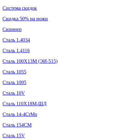
Система скидок
Скидка 50% на ножи
Скиннер
Сталь 1.4034
Сталь 1.4116
Сталь 100Х13М (ЭИ-515)
Сталь 1055
Сталь 1095
Сталь 10V
Сталь 110Х18М-ШД
Сталь 14-4CrMo
Сталь 154CM
Сталь 15V