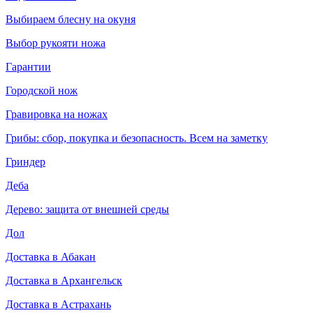
Выбираем блесну на окуня
Выбор рукояти ножа
Гарантии
Городской нож
Гравировка на ножах
Грибы: сбор, покупка и безопасность. Всем на заметку
Гриндер
Деба
Дерево: защита от внешней среды
Дол
Доставка в Абакан
Доставка в Архангельск
Доставка в Астрахань