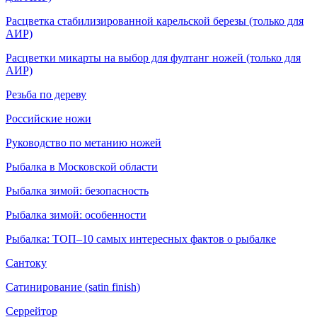
Расцветка стабилизированной карельской березы (только для
АИР)
Расцветки микарты на выбор для фултанг ножей (только для
АИР)
Резьба по дереву
Российские ножи
Руководство по метанию ножей
Рыбалка в Московской области
Рыбалка зимой: безопасность
Рыбалка зимой: особенности
Рыбалка: ТОП–10 самых интересных фактов о рыбалке
Сантоку
Сатинирование (satin finish)
Серрейтор