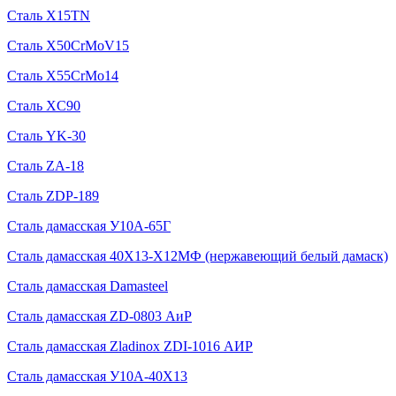
Сталь X15TN
Сталь X50CrMoV15
Сталь X55CrMo14
Сталь XC90
Сталь YK-30
Сталь ZA-18
Сталь ZDP-189
Сталь дамасская У10А-65Г
Сталь дамасская 40Х13-Х12МФ (нержавеющий белый дамаск)
Сталь дамасская Damasteel
Сталь дамасская ZD-0803 АиР
Сталь дамасская Zladinox ZDI-1016 АИР
Сталь дамасская У10А-40Х13