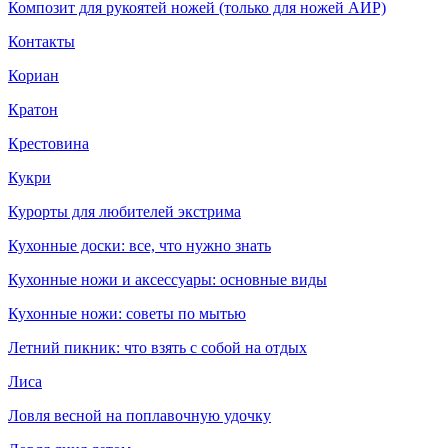
Композит для рукоятей ножей (только для ножей АИР)
Контакты
Кориан
Кратон
Крестовина
Кукри
Курорты для любителей экстрима
Кухонные доски: все, что нужно знать
Кухонные ножи и аксессуары: основные виды
Кухонные ножи: советы по мытью
Летний пикник: что взять с собой на отдых
Лиса
Ловля весной на поплавочную удочку