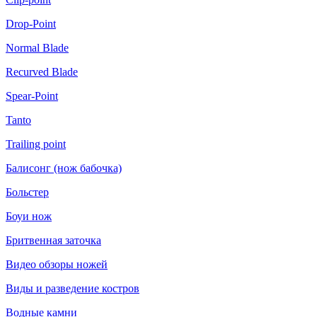
Drop-Point
Normal Blade
Recurved Blade
Spear-Point
Tanto
Trailing point
Балисонг (нож бабочка)
Больстер
Боуи нож
Бритвенная заточка
Видео обзоры ножей
Виды и разведение костров
Водные камни