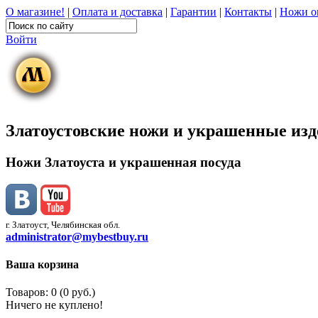
О магазине!
|
Оплата и доставка
|
Гарантии
|
Контакты
|
Ножи о
Войти
Златоустовские ножи и украшенные из
Ножи Златоуста и украшенная посуда
г. Златоуст, Челябинская обл.
administrator@mybestbuy.ru
Ваша корзина
Товаров: 0 (0 руб.)
Ничего не куплено!