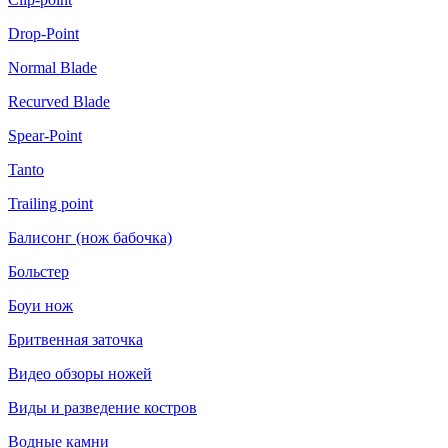
Drop-Point
Normal Blade
Recurved Blade
Spear-Point
Tanto
Trailing point
Балисонг (нож бабочка)
Больстер
Боуи нож
Бритвенная заточка
Видео обзоры ножей
Виды и разведение костров
Водные камни