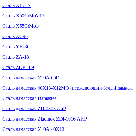
Сталь X15TN
Сталь X50CrMoV15
Сталь X55CrMo14
Сталь XC90
Сталь YK-30
Сталь ZA-18
Сталь ZDP-189
Сталь дамасская У10А-65Г
Сталь дамасская 40Х13-Х12МФ (нержавеющий белый дамаск)
Сталь дамасская Damasteel
Сталь дамасская ZD-0803 АиР
Сталь дамасская Zladinox ZDI-1016 АИР
Сталь дамасская У10А-40Х13