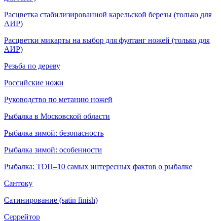
Расцветка стабилизированной карельской березы (только для
АИР)
Расцветки микарты на выбор для фултанг ножей (только для
АИР)
Резьба по дереву
Российские ножи
Руководство по метанию ножей
Рыбалка в Московской области
Рыбалка зимой: безопасность
Рыбалка зимой: особенности
Рыбалка: ТОП–10 самых интересных фактов о рыбалке
Сантоку
Сатинирование (satin finish)
Серрейтор