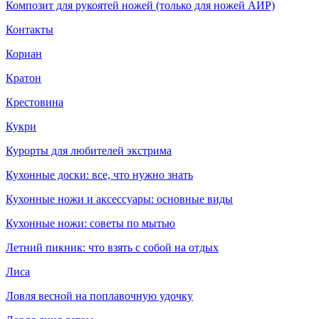
Композит для рукоятей ножей (только для ножей АИР)
Контакты
Кориан
Кратон
Крестовина
Кукри
Курорты для любителей экстрима
Кухонные доски: все, что нужно знать
Кухонные ножи и аксессуары: основные виды
Кухонные ножи: советы по мытью
Летний пикник: что взять с собой на отдых
Лиса
Ловля весной на поплавочную удочку