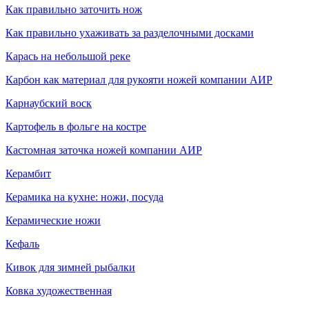
Как правильно заточить нож
Как правильно ухаживать за разделочными досками
Карась на небольшой реке
Карбон как материал для рукояти ножей компании АИР
Карнаубский воск
Картофель в фольге на костре
Кастомная заточка ножей компании АИР
Керамбит
Керамика на кухне: ножи, посуда
Керамические ножи
Кефаль
Кивок для зимней рыбалки
Ковка художественная