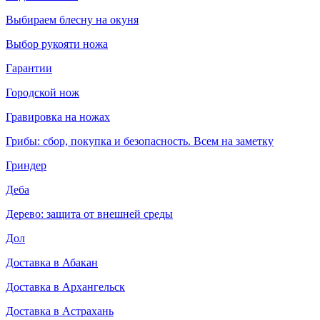
Выбираем блесну на окуня
Выбор рукояти ножа
Гарантии
Городской нож
Гравировка на ножах
Грибы: сбор, покупка и безопасность. Всем на заметку
Гриндер
Деба
Дерево: защита от внешней среды
Дол
Доставка в Абакан
Доставка в Архангельск
Доставка в Астрахань