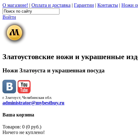
О магазине!
|
Оплата и доставка
|
Гарантии
|
Контакты
|
Ножи о
Войти
Златоустовские ножи и украшенные из
Ножи Златоуста и украшенная посуда
г. Златоуст, Челябинская обл.
administrator@mybestbuy.ru
Ваша корзина
Товаров: 0 (0 руб.)
Ничего не куплено!