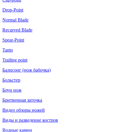
Drop-Point
Normal Blade
Recurved Blade
Spear-Point
Tanto
Trailing point
Балисонг (нож бабочка)
Больстер
Боуи нож
Бритвенная заточка
Видео обзоры ножей
Виды и разведение костров
Водные камни