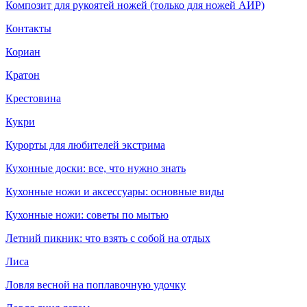
Композит для рукоятей ножей (только для ножей АИР)
Контакты
Кориан
Кратон
Крестовина
Кукри
Курорты для любителей экстрима
Кухонные доски: все, что нужно знать
Кухонные ножи и аксессуары: основные виды
Кухонные ножи: советы по мытью
Летний пикник: что взять с собой на отдых
Лиса
Ловля весной на поплавочную удочку