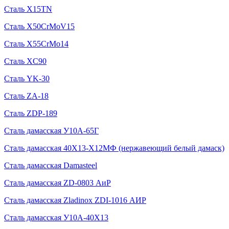
Сталь X15TN
Сталь X50CrMoV15
Сталь X55CrMo14
Сталь XC90
Сталь YK-30
Сталь ZA-18
Сталь ZDP-189
Сталь дамасская У10А-65Г
Сталь дамасская 40Х13-Х12МФ (нержавеющий белый дамаск)
Сталь дамасская Damasteel
Сталь дамасская ZD-0803 АиР
Сталь дамасская Zladinox ZDI-1016 АИР
Сталь дамасская У10А-40Х13