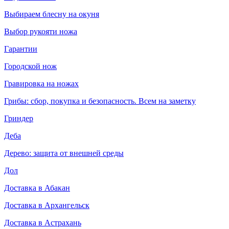
Выбираем блесну на окуня
Выбор рукояти ножа
Гарантии
Городской нож
Гравировка на ножах
Грибы: сбор, покупка и безопасность. Всем на заметку
Гриндер
Деба
Дерево: защита от внешней среды
Дол
Доставка в Абакан
Доставка в Архангельск
Доставка в Астрахань