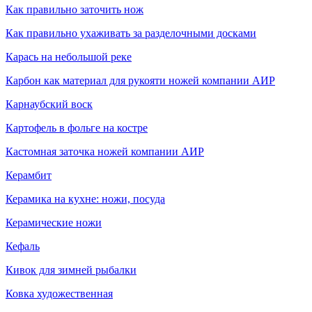
Как правильно заточить нож
Как правильно ухаживать за разделочными досками
Карась на небольшой реке
Карбон как материал для рукояти ножей компании АИР
Карнаубский воск
Картофель в фольге на костре
Кастомная заточка ножей компании АИР
Керамбит
Керамика на кухне: ножи, посуда
Керамические ножи
Кефаль
Кивок для зимней рыбалки
Ковка художественная