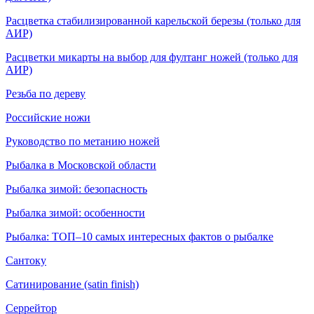
Расцветка стабилизированной карельской березы (только для
АИР)
Расцветки микарты на выбор для фултанг ножей (только для
АИР)
Резьба по дереву
Российские ножи
Руководство по метанию ножей
Рыбалка в Московской области
Рыбалка зимой: безопасность
Рыбалка зимой: особенности
Рыбалка: ТОП–10 самых интересных фактов о рыбалке
Сантоку
Сатинирование (satin finish)
Серрейтор