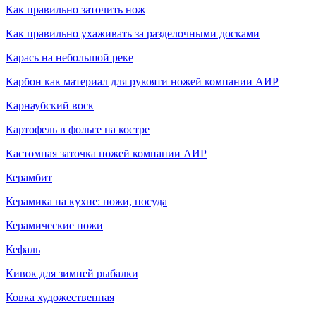
Как правильно заточить нож
Как правильно ухаживать за разделочными досками
Карась на небольшой реке
Карбон как материал для рукояти ножей компании АИР
Карнаубский воск
Картофель в фольге на костре
Кастомная заточка ножей компании АИР
Керамбит
Керамика на кухне: ножи, посуда
Керамические ножи
Кефаль
Кивок для зимней рыбалки
Ковка художественная