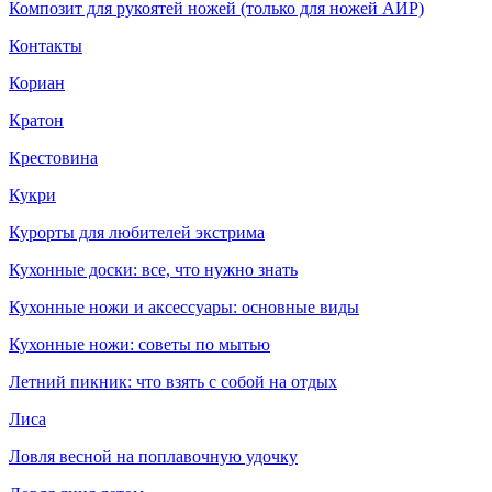
Композит для рукоятей ножей (только для ножей АИР)
Контакты
Кориан
Кратон
Крестовина
Кукри
Курорты для любителей экстрима
Кухонные доски: все, что нужно знать
Кухонные ножи и аксессуары: основные виды
Кухонные ножи: советы по мытью
Летний пикник: что взять с собой на отдых
Лиса
Ловля весной на поплавочную удочку