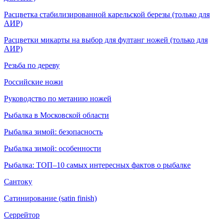
Расцветка стабилизированной карельской березы (только для
АИР)
Расцветки микарты на выбор для фултанг ножей (только для
АИР)
Резьба по дереву
Российские ножи
Руководство по метанию ножей
Рыбалка в Московской области
Рыбалка зимой: безопасность
Рыбалка зимой: особенности
Рыбалка: ТОП–10 самых интересных фактов о рыбалке
Сантоку
Сатинирование (satin finish)
Серрейтор