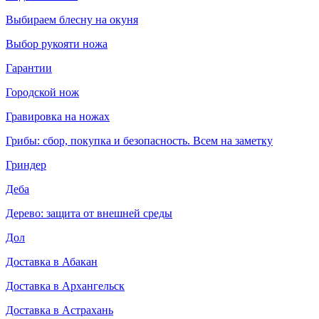
Выбираем блесну на окуня
Выбор рукояти ножа
Гарантии
Городской нож
Гравировка на ножах
Грибы: сбор, покупка и безопасность. Всем на заметку
Гриндер
Деба
Дерево: защита от внешней среды
Дол
Доставка в Абакан
Доставка в Архангельск
Доставка в Астрахань