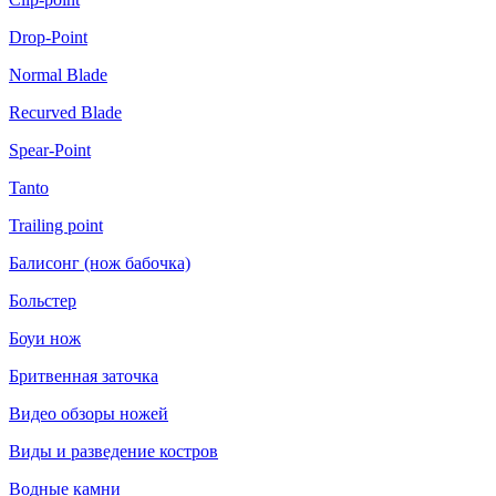
Drop-Point
Normal Blade
Recurved Blade
Spear-Point
Tanto
Trailing point
Балисонг (нож бабочка)
Больстер
Боуи нож
Бритвенная заточка
Видео обзоры ножей
Виды и разведение костров
Водные камни