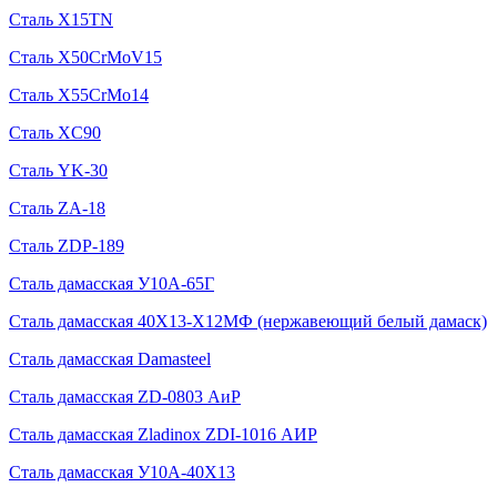
Сталь X15TN
Сталь X50CrMoV15
Сталь X55CrMo14
Сталь XC90
Сталь YK-30
Сталь ZA-18
Сталь ZDP-189
Сталь дамасская У10А-65Г
Сталь дамасская 40Х13-Х12МФ (нержавеющий белый дамаск)
Сталь дамасская Damasteel
Сталь дамасская ZD-0803 АиР
Сталь дамасская Zladinox ZDI-1016 АИР
Сталь дамасская У10А-40Х13