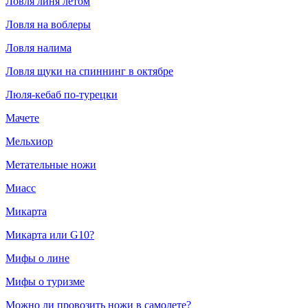
Ловля линя летом
Ловля на воблеры
Ловля налима
Ловля щуки на спиннинг в октябре
Люля-кебаб по-турецки
Мачете
Мельхиор
Метательные ножи
Миасс
Микарта
Микарта или G10?
Мифы о лине
Мифы о туризме
Можно ли провозить ножи в самолете?