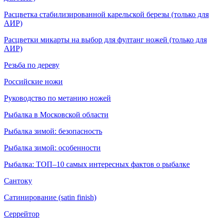
Расцветка стабилизированной карельской березы (только для
АИР)
Расцветки микарты на выбор для фултанг ножей (только для
АИР)
Резьба по дереву
Российские ножи
Руководство по метанию ножей
Рыбалка в Московской области
Рыбалка зимой: безопасность
Рыбалка зимой: особенности
Рыбалка: ТОП–10 самых интересных фактов о рыбалке
Сантоку
Сатинирование (satin finish)
Серрейтор