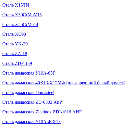
Сталь X15TN
Сталь X50CrMoV15
Сталь X55CrMo14
Сталь XC90
Сталь YK-30
Сталь ZA-18
Сталь ZDP-189
Сталь дамасская У10А-65Г
Сталь дамасская 40Х13-Х12МФ (нержавеющий белый дамаск)
Сталь дамасская Damasteel
Сталь дамасская ZD-0803 АиР
Сталь дамасская Zladinox ZDI-1016 АИР
Сталь дамасская У10А-40Х13