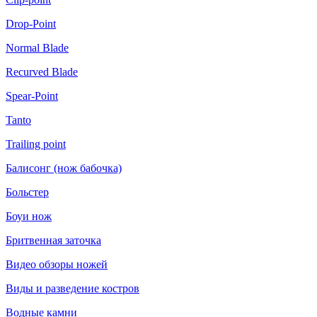
Drop-Point
Normal Blade
Recurved Blade
Spear-Point
Tanto
Trailing point
Балисонг (нож бабочка)
Больстер
Боуи нож
Бритвенная заточка
Видео обзоры ножей
Виды и разведение костров
Водные камни