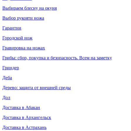
Выбираем блесну на окуня
Выбор рукояти ножа
Гарантии
Городской нож
Гравировка на ножах
Грибы: сбор, покупка и безопасность. Всем на заметку
Гриндер
Деба
Дерево: защита от внешней среды
Дол
Доставка в Абакан
Доставка в Архангельск
Доставка в Астрахань