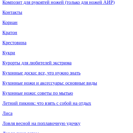
Композит для рукоятей ножей (только для ножей АИР)
Контакты
Кориан
Кратон
Крестовина
Кукри
Курорты для любителей экстрима
Кухонные доски: все, что нужно знать
Кухонные ножи и аксессуары: основные виды
Кухонные ножи: советы по мытью
Летний пикник: что взять с собой на отдых
Лиса
Ловля весной на поплавочную удочку