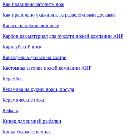
Как правильно заточить нож
Как правильно ухаживать за разделочными досками
Карась на небольшой реке
Карбон как материал для рукояти ножей компании АИР
Карнаубский воск
Картофель в фольге на костре
Кастомная заточка ножей компании АИР
Керамбит
Керамика на кухне: ножи, посуда
Керамические ножи
Кефаль
Кивок для зимней рыбалки
Ковка художественная