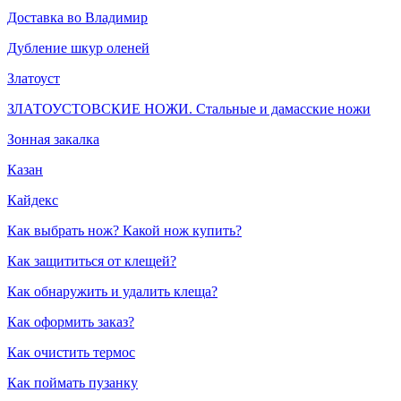
Доставка во Владимир
Дубление шкур оленей
Златоуст
ЗЛАТОУСТОВСКИЕ НОЖИ. Стальные и дамасские ножи
Зонная закалка
Казан
Кайдекс
Как выбрать нож? Какой нож купить?
Как защититься от клещей?
Как обнаружить и удалить клеща?
Как оформить заказ?
Как очистить термос
Как поймать пузанку