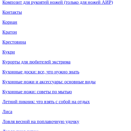
Композит для рукоятей ножей (только для ножей АИР)
Контакты
Кориан
Кратон
Крестовина
Кукри
Курорты для любителей экстрима
Кухонные доски: все, что нужно знать
Кухонные ножи и аксессуары: основные виды
Кухонные ножи: советы по мытью
Летний пикник: что взять с собой на отдых
Лиса
Ловля весной на поплавочную удочку