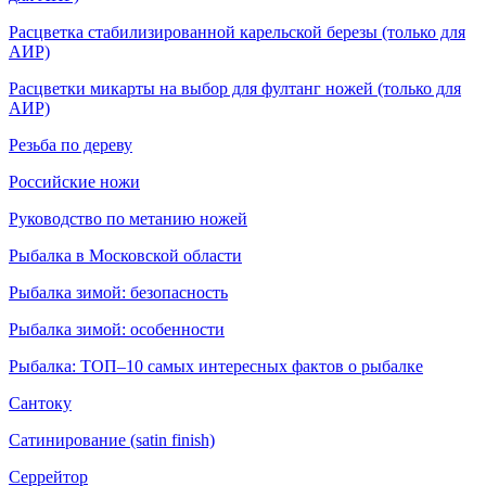
Расцветка стабилизированной карельской березы (только для
АИР)
Расцветки микарты на выбор для фултанг ножей (только для
АИР)
Резьба по дереву
Российские ножи
Руководство по метанию ножей
Рыбалка в Московской области
Рыбалка зимой: безопасность
Рыбалка зимой: особенности
Рыбалка: ТОП–10 самых интересных фактов о рыбалке
Сантоку
Сатинирование (satin finish)
Серрейтор