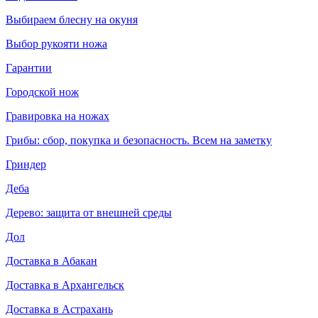
Выбираем блесну на окуня
Выбор рукояти ножа
Гарантии
Городской нож
Гравировка на ножах
Грибы: сбор, покупка и безопасность. Всем на заметку
Гриндер
Деба
Дерево: защита от внешней среды
Дол
Доставка в Абакан
Доставка в Архангельск
Доставка в Астрахань