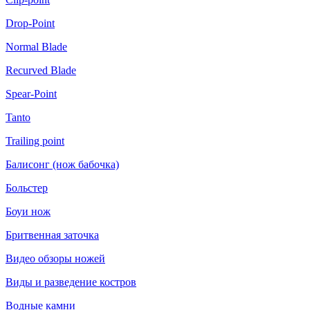
Drop-Point
Normal Blade
Recurved Blade
Spear-Point
Tanto
Trailing point
Балисонг (нож бабочка)
Больстер
Боуи нож
Бритвенная заточка
Видео обзоры ножей
Виды и разведение костров
Водные камни