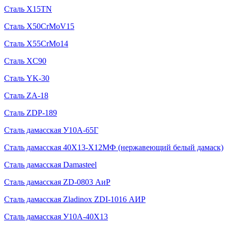
Сталь X15TN
Сталь X50CrMoV15
Сталь X55CrMo14
Сталь XC90
Сталь YK-30
Сталь ZA-18
Сталь ZDP-189
Сталь дамасская У10А-65Г
Сталь дамасская 40Х13-Х12МФ (нержавеющий белый дамаск)
Сталь дамасская Damasteel
Сталь дамасская ZD-0803 АиР
Сталь дамасская Zladinox ZDI-1016 АИР
Сталь дамасская У10А-40Х13