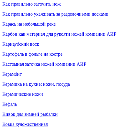
Как правильно заточить нож
Как правильно ухаживать за разделочными досками
Карась на небольшой реке
Карбон как материал для рукояти ножей компании АИР
Карнаубский воск
Картофель в фольге на костре
Кастомная заточка ножей компании АИР
Керамбит
Керамика на кухне: ножи, посуда
Керамические ножи
Кефаль
Кивок для зимней рыбалки
Ковка художественная