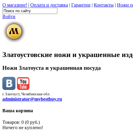
О магазине!
|
Оплата и доставка
|
Гарантии
|
Контакты
|
Ножи о
Войти
Златоустовские ножи и украшенные из
Ножи Златоуста и украшенная посуда
г. Златоуст, Челябинская обл.
administrator@mybestbuy.ru
Ваша корзина
Товаров: 0 (0 руб.)
Ничего не куплено!