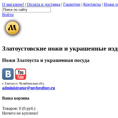
О магазине!
|
Оплата и доставка
|
Гарантии
|
Контакты
|
Ножи о
Войти
Златоустовские ножи и украшенные из
Ножи Златоуста и украшенная посуда
г. Златоуст, Челябинская обл.
administrator@mybestbuy.ru
Ваша корзина
Товаров: 0 (0 руб.)
Ничего не куплено!