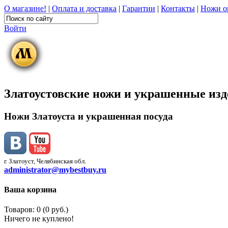
О магазине!
|
Оплата и доставка
|
Гарантии
|
Контакты
|
Ножи о
Войти
Златоустовские ножи и украшенные из
Ножи Златоуста и украшенная посуда
г. Златоуст, Челябинская обл.
administrator@mybestbuy.ru
Ваша корзина
Товаров: 0 (0 руб.)
Ничего не куплено!