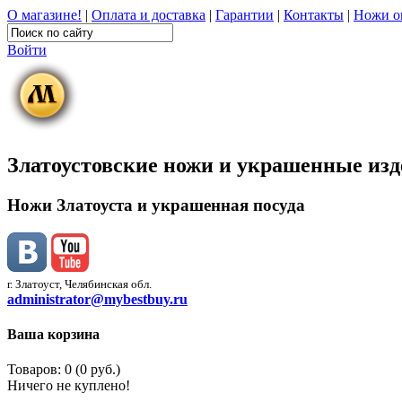
О магазине!
|
Оплата и доставка
|
Гарантии
|
Контакты
|
Ножи о
Войти
Златоустовские ножи и украшенные из
Ножи Златоуста и украшенная посуда
г. Златоуст, Челябинская обл.
administrator@mybestbuy.ru
Ваша корзина
Товаров: 0 (0 руб.)
Ничего не куплено!