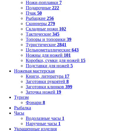
Ножи-поплавки
7
Подарочные
222
Пчак
50
Рыбацкие
256
Скиннеры
279
Складные ножи
102
Тактические
345
Топоры и топорики
39
Туристические
2841
Цельнометаллические
643
Ножны для ножей
101
Коробки, сумки для ножей
15
Подставки для ножей
5
Ножевая мастерская
Книги, литература
17
Заготовки рукоятей
8
Заготовки клинков
399
Заточка ножей
19
Туризм
Фонари
8
Рыбалка
Часы
Водолазные часы
1
Наручные часы
1
Украшенные изделия