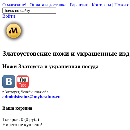
О магазине!
|
Оплата и доставка
|
Гарантии
|
Контакты
|
Ножи о
Войти
Златоустовские ножи и украшенные из
Ножи Златоуста и украшенная посуда
г. Златоуст, Челябинская обл.
administrator@mybestbuy.ru
Ваша корзина
Товаров: 0 (0 руб.)
Ничего не куплено!