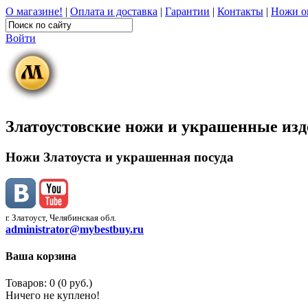
О магазине!
|
Оплата и доставка
|
Гарантии
|
Контакты
|
Ножи о
Войти
Златоустовские ножи и украшенные из
Ножи Златоуста и украшенная посуда
г. Златоуст, Челябинская обл.
administrator@mybestbuy.ru
Ваша корзина
Товаров: 0 (0 руб.)
Ничего не куплено!