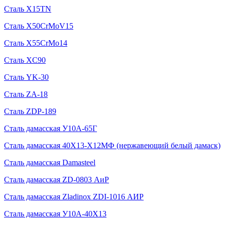
Сталь X15TN
Сталь X50CrMoV15
Сталь X55CrMo14
Сталь XC90
Сталь YK-30
Сталь ZA-18
Сталь ZDP-189
Сталь дамасская У10А-65Г
Сталь дамасская 40Х13-Х12МФ (нержавеющий белый дамаск)
Сталь дамасская Damasteel
Сталь дамасская ZD-0803 АиР
Сталь дамасская Zladinox ZDI-1016 АИР
Сталь дамасская У10А-40Х13