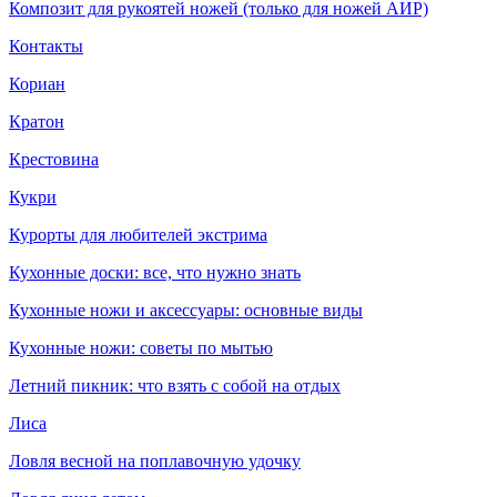
Композит для рукоятей ножей (только для ножей АИР)
Контакты
Кориан
Кратон
Крестовина
Кукри
Курорты для любителей экстрима
Кухонные доски: все, что нужно знать
Кухонные ножи и аксессуары: основные виды
Кухонные ножи: советы по мытью
Летний пикник: что взять с собой на отдых
Лиса
Ловля весной на поплавочную удочку