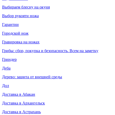
Выбираем блесну на окуня
Выбор рукояти ножа
Гарантии
Городской нож
Гравировка на ножах
Грибы: сбор, покупка и безопасность. Всем на заметку
Гриндер
Деба
Дерево: защита от внешней среды
Дол
Доставка в Абакан
Доставка в Архангельск
Доставка в Астрахань