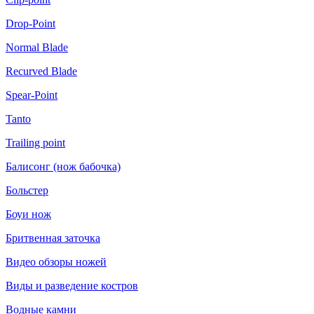
Drop-Point
Normal Blade
Recurved Blade
Spear-Point
Tanto
Trailing point
Балисонг (нож бабочка)
Больстер
Боуи нож
Бритвенная заточка
Видео обзоры ножей
Виды и разведение костров
Водные камни