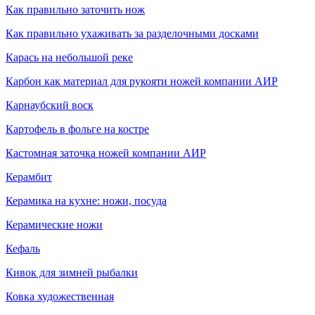
Как правильно заточить нож
Как правильно ухаживать за разделочными досками
Карась на небольшой реке
Карбон как материал для рукояти ножей компании АИР
Карнаубский воск
Картофель в фольге на костре
Кастомная заточка ножей компании АИР
Керамбит
Керамика на кухне: ножи, посуда
Керамические ножи
Кефаль
Кивок для зимней рыбалки
Ковка художественная