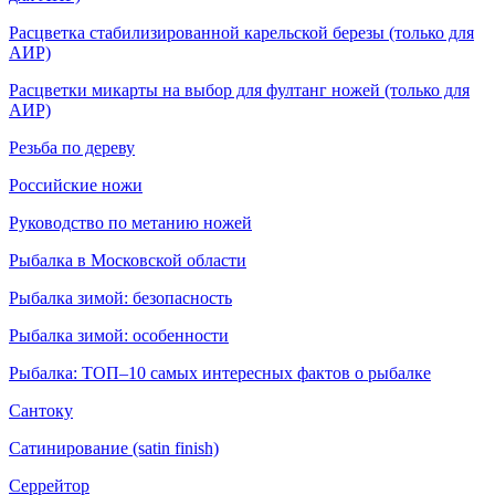
Расцветка стабилизированной карельской березы (только для
АИР)
Расцветки микарты на выбор для фултанг ножей (только для
АИР)
Резьба по дереву
Российские ножи
Руководство по метанию ножей
Рыбалка в Московской области
Рыбалка зимой: безопасность
Рыбалка зимой: особенности
Рыбалка: ТОП–10 самых интересных фактов о рыбалке
Сантоку
Сатинирование (satin finish)
Серрейтор