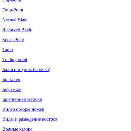
Drop-Point
Normal Blade
Recurved Blade
Spear-Point
Tanto
Trailing point
Балисонг (нож бабочка)
Больстер
Боуи нож
Бритвенная заточка
Видео обзоры ножей
Виды и разведение костров
Водные камни