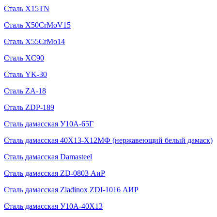
Сталь X15TN
Сталь X50CrMoV15
Сталь X55CrMo14
Сталь XC90
Сталь YK-30
Сталь ZA-18
Сталь ZDP-189
Сталь дамасская У10А-65Г
Сталь дамасская 40Х13-Х12МФ (нержавеющий белый дамаск)
Сталь дамасская Damasteel
Сталь дамасская ZD-0803 АиР
Сталь дамасская Zladinox ZDI-1016 АИР
Сталь дамасская У10А-40Х13