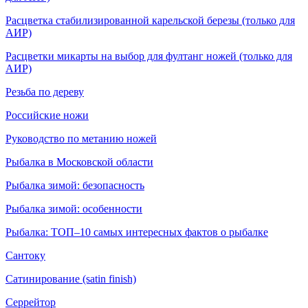
Расцветка стабилизированной карельской березы (только для
АИР)
Расцветки микарты на выбор для фултанг ножей (только для
АИР)
Резьба по дереву
Российские ножи
Руководство по метанию ножей
Рыбалка в Московской области
Рыбалка зимой: безопасность
Рыбалка зимой: особенности
Рыбалка: ТОП–10 самых интересных фактов о рыбалке
Сантоку
Сатинирование (satin finish)
Серрейтор