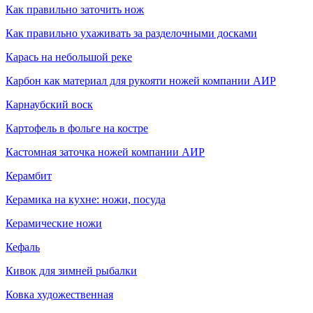
Как правильно заточить нож
Как правильно ухаживать за разделочными досками
Карась на небольшой реке
Карбон как материал для рукояти ножей компании АИР
Карнаубский воск
Картофель в фольге на костре
Кастомная заточка ножей компании АИР
Керамбит
Керамика на кухне: ножи, посуда
Керамические ножи
Кефаль
Кивок для зимней рыбалки
Ковка художественная