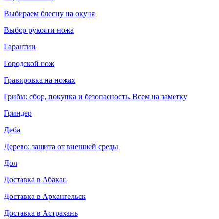
Выбираем блесну на окуня
Выбор рукояти ножа
Гарантии
Городской нож
Гравировка на ножах
Грибы: сбор, покупка и безопасность. Всем на заметку
Гриндер
Деба
Дерево: защита от внешней среды
Дол
Доставка в Абакан
Доставка в Архангельск
Доставка в Астрахань