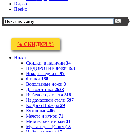
Видео
Прайс
% СКИДКИ %
Ножи
Скидки, в наличии
34
НЕДОРОГИЕ ножи
193
Нож разведчика
97
Финки
168
Водолазные ножи
3
Для охотника
2633
Из белого дамаска
315
Из дамасской стали
597
Ко Дню Победы
29
Кухонные
406
Мачете и кукри
71
Метательные ножи
31
Мультитулы (Ganzo)
8
Наборы ножей
47