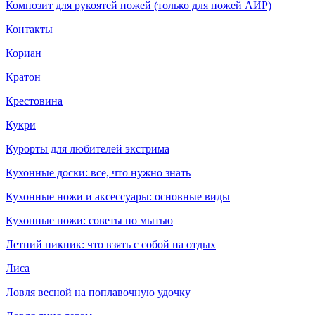
Композит для рукоятей ножей (только для ножей АИР)
Контакты
Кориан
Кратон
Крестовина
Кукри
Курорты для любителей экстрима
Кухонные доски: все, что нужно знать
Кухонные ножи и аксессуары: основные виды
Кухонные ножи: советы по мытью
Летний пикник: что взять с собой на отдых
Лиса
Ловля весной на поплавочную удочку