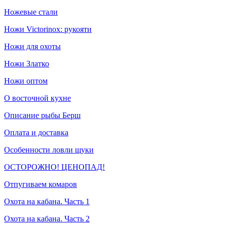
Ножевые стали
Ножи Victorinox: рукояти
Ножи для охоты
Ножи Златко
Ножи оптом
О восточной кухне
Описание рыбы Берш
Оплата и доставка
Особенности ловли щуки
ОСТОРОЖНО! ЦЕНОПАД!
Отпугиваем комаров
Охота на кабана. Часть 1
Охота на кабана. Часть 2