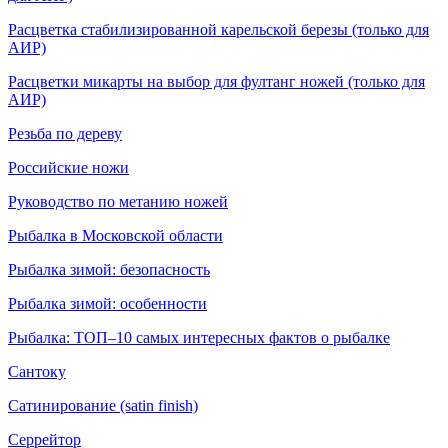
Расцветка стабилизированной карельской березы (только для
АИР)
Расцветки микарты на выбор для фултанг ножей (только для
АИР)
Резьба по дереву
Российские ножи
Руководство по метанию ножей
Рыбалка в Московской области
Рыбалка зимой: безопасность
Рыбалка зимой: особенности
Рыбалка: ТОП–10 самых интересных фактов о рыбалке
Сантоку
Сатинирование (satin finish)
Серрейтор