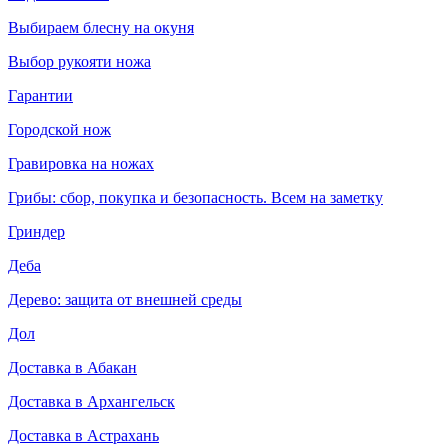
Выбираем блесну на окуня
Выбор рукояти ножа
Гарантии
Городской нож
Гравировка на ножах
Грибы: сбор, покупка и безопасность. Всем на заметку
Гриндер
Деба
Дерево: защита от внешней среды
Дол
Доставка в Абакан
Доставка в Архангельск
Доставка в Астрахань