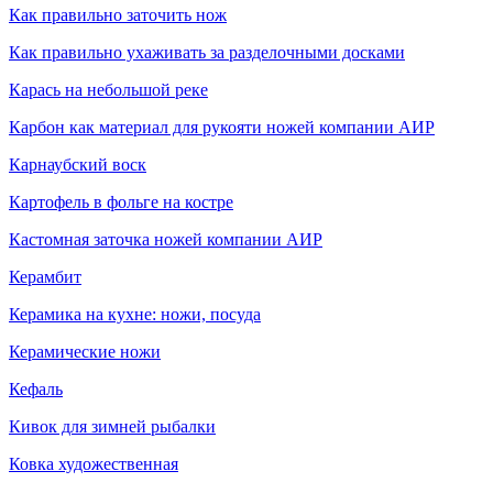
Как правильно заточить нож
Как правильно ухаживать за разделочными досками
Карась на небольшой реке
Карбон как материал для рукояти ножей компании АИР
Карнаубский воск
Картофель в фольге на костре
Кастомная заточка ножей компании АИР
Керамбит
Керамика на кухне: ножи, посуда
Керамические ножи
Кефаль
Кивок для зимней рыбалки
Ковка художественная