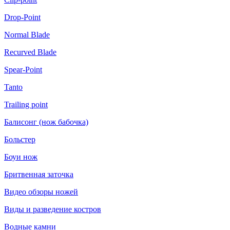
Drop-Point
Normal Blade
Recurved Blade
Spear-Point
Tanto
Trailing point
Балисонг (нож бабочка)
Больстер
Боуи нож
Бритвенная заточка
Видео обзоры ножей
Виды и разведение костров
Водные камни