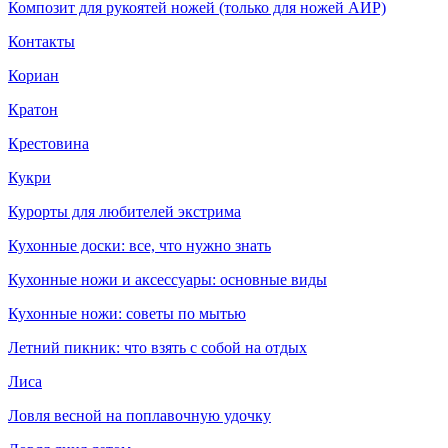
Композит для рукоятей ножей (только для ножей АИР)
Контакты
Кориан
Кратон
Крестовина
Кукри
Курорты для любителей экстрима
Кухонные доски: все, что нужно знать
Кухонные ножи и аксессуары: основные виды
Кухонные ножи: советы по мытью
Летний пикник: что взять с собой на отдых
Лиса
Ловля весной на поплавочную удочку