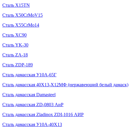
Сталь X15TN
Сталь X50CrMoV15
Сталь X55CrMo14
Сталь XC90
Сталь YK-30
Сталь ZA-18
Сталь ZDP-189
Сталь дамасская У10А-65Г
Сталь дамасская 40Х13-Х12МФ (нержавеющий белый дамаск)
Сталь дамасская Damasteel
Сталь дамасская ZD-0803 АиР
Сталь дамасская Zladinox ZDI-1016 АИР
Сталь дамасская У10А-40Х13