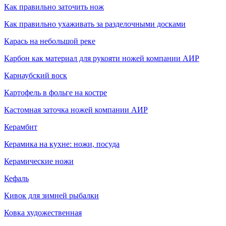
Как правильно заточить нож
Как правильно ухаживать за разделочными досками
Карась на небольшой реке
Карбон как материал для рукояти ножей компании АИР
Карнаубский воск
Картофель в фольге на костре
Кастомная заточка ножей компании АИР
Керамбит
Керамика на кухне: ножи, посуда
Керамические ножи
Кефаль
Кивок для зимней рыбалки
Ковка художественная