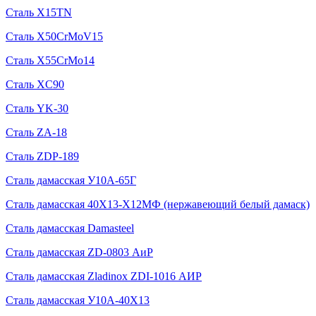
Сталь X15TN
Сталь X50CrMoV15
Сталь X55CrMo14
Сталь XC90
Сталь YK-30
Сталь ZA-18
Сталь ZDP-189
Сталь дамасская У10А-65Г
Сталь дамасская 40Х13-Х12МФ (нержавеющий белый дамаск)
Сталь дамасская Damasteel
Сталь дамасская ZD-0803 АиР
Сталь дамасская Zladinox ZDI-1016 АИР
Сталь дамасская У10А-40Х13