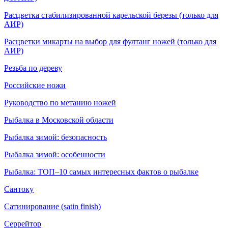
Расцветка стабилизированной карельской березы (только для
АИР)
Расцветки микарты на выбор для фултанг ножей (только для
АИР)
Резьба по дереву
Российские ножи
Руководство по метанию ножей
Рыбалка в Московской области
Рыбалка зимой: безопасность
Рыбалка зимой: особенности
Рыбалка: ТОП–10 самых интересных фактов о рыбалке
Сантоку
Сатинирование (satin finish)
Серрейтор