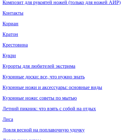
Композит для рукоятей ножей (только для ножей АИР)
Контакты
Кориан
Кратон
Крестовина
Кукри
Курорты для любителей экстрима
Кухонные доски: все, что нужно знать
Кухонные ножи и аксессуары: основные виды
Кухонные ножи: советы по мытью
Летний пикник: что взять с собой на отдых
Лиса
Ловля весной на поплавочную удочку