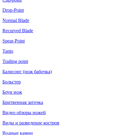
Drop-Point
Normal Blade
Recurved Blade
Spear-Point
Tanto
Trailing point
Балисонг (нож бабочка)
Больстер
Боуи нож
Бритвенная заточка
Видео обзоры ножей
Виды и разведение костров
Водные камни