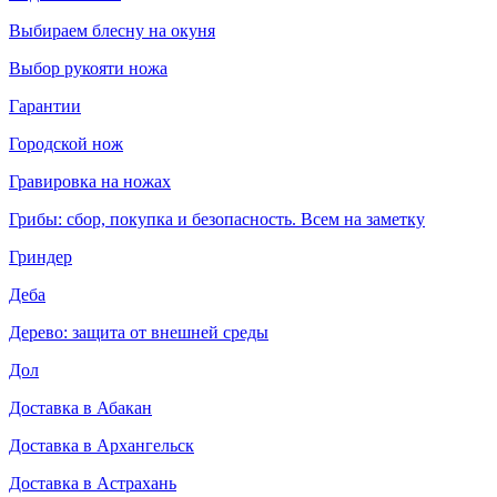
Выбираем блесну на окуня
Выбор рукояти ножа
Гарантии
Городской нож
Гравировка на ножах
Грибы: сбор, покупка и безопасность. Всем на заметку
Гриндер
Деба
Дерево: защита от внешней среды
Дол
Доставка в Абакан
Доставка в Архангельск
Доставка в Астрахань