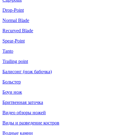
Drop-Point
Normal Blade
Recurved Blade
Spear-Point
Tanto
Trailing point
Балисонг (нож бабочка)
Больстер
Боуи нож
Бритвенная заточка
Видео обзоры ножей
Виды и разведение костров
Водные камни