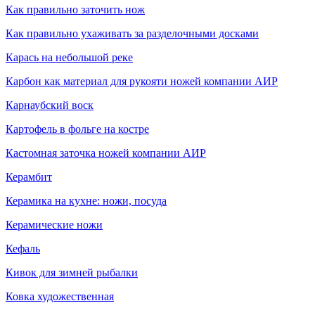
Как правильно заточить нож
Как правильно ухаживать за разделочными досками
Карась на небольшой реке
Карбон как материал для рукояти ножей компании АИР
Карнаубский воск
Картофель в фольге на костре
Кастомная заточка ножей компании АИР
Керамбит
Керамика на кухне: ножи, посуда
Керамические ножи
Кефаль
Кивок для зимней рыбалки
Ковка художественная