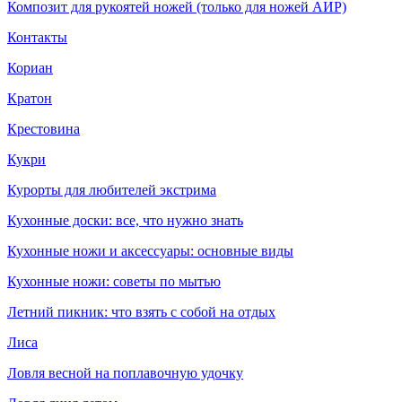
Композит для рукоятей ножей (только для ножей АИР)
Контакты
Кориан
Кратон
Крестовина
Кукри
Курорты для любителей экстрима
Кухонные доски: все, что нужно знать
Кухонные ножи и аксессуары: основные виды
Кухонные ножи: советы по мытью
Летний пикник: что взять с собой на отдых
Лиса
Ловля весной на поплавочную удочку