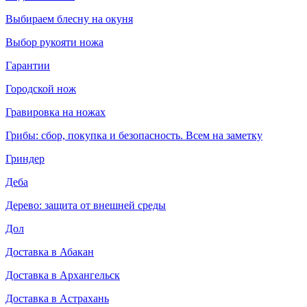
Выбираем блесну на окуня
Выбор рукояти ножа
Гарантии
Городской нож
Гравировка на ножах
Грибы: сбор, покупка и безопасность. Всем на заметку
Гриндер
Деба
Дерево: защита от внешней среды
Дол
Доставка в Абакан
Доставка в Архангельск
Доставка в Астрахань