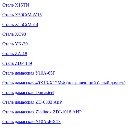
Сталь X15TN
Сталь X50CrMoV15
Сталь X55CrMo14
Сталь XC90
Сталь YK-30
Сталь ZA-18
Сталь ZDP-189
Сталь дамасская У10А-65Г
Сталь дамасская 40Х13-Х12МФ (нержавеющий белый дамаск)
Сталь дамасская Damasteel
Сталь дамасская ZD-0803 АиР
Сталь дамасская Zladinox ZDI-1016 АИР
Сталь дамасская У10А-40Х13