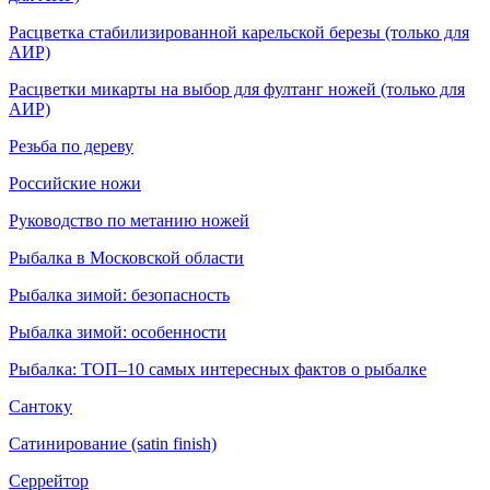
Расцветка стабилизированной карельской березы (только для
АИР)
Расцветки микарты на выбор для фултанг ножей (только для
АИР)
Резьба по дереву
Российские ножи
Руководство по метанию ножей
Рыбалка в Московской области
Рыбалка зимой: безопасность
Рыбалка зимой: особенности
Рыбалка: ТОП–10 самых интересных фактов о рыбалке
Сантоку
Сатинирование (satin finish)
Серрейтор