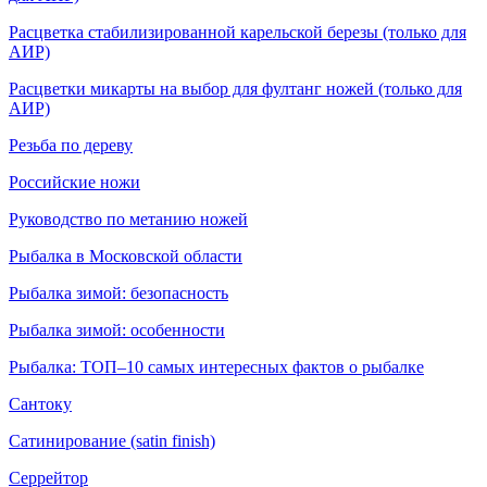
Расцветка стабилизированной карельской березы (только для
АИР)
Расцветки микарты на выбор для фултанг ножей (только для
АИР)
Резьба по дереву
Российские ножи
Руководство по метанию ножей
Рыбалка в Московской области
Рыбалка зимой: безопасность
Рыбалка зимой: особенности
Рыбалка: ТОП–10 самых интересных фактов о рыбалке
Сантоку
Сатинирование (satin finish)
Серрейтор