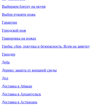
Выбираем блесну на окуня
Выбор рукояти ножа
Гарантии
Городской нож
Гравировка на ножах
Грибы: сбор, покупка и безопасность. Всем на заметку
Гриндер
Деба
Дерево: защита от внешней среды
Дол
Доставка в Абакан
Доставка в Архангельск
Доставка в Астрахань