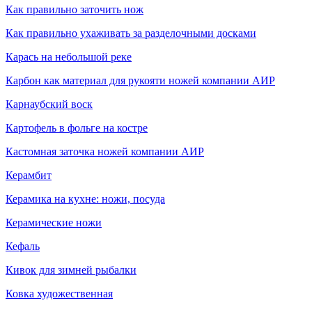
Как правильно заточить нож
Как правильно ухаживать за разделочными досками
Карась на небольшой реке
Карбон как материал для рукояти ножей компании АИР
Карнаубский воск
Картофель в фольге на костре
Кастомная заточка ножей компании АИР
Керамбит
Керамика на кухне: ножи, посуда
Керамические ножи
Кефаль
Кивок для зимней рыбалки
Ковка художественная