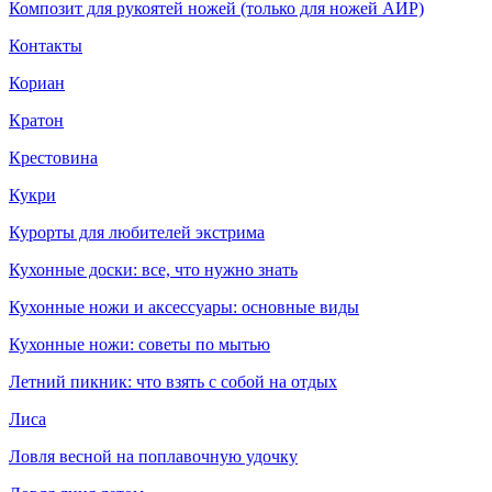
Композит для рукоятей ножей (только для ножей АИР)
Контакты
Кориан
Кратон
Крестовина
Кукри
Курорты для любителей экстрима
Кухонные доски: все, что нужно знать
Кухонные ножи и аксессуары: основные виды
Кухонные ножи: советы по мытью
Летний пикник: что взять с собой на отдых
Лиса
Ловля весной на поплавочную удочку