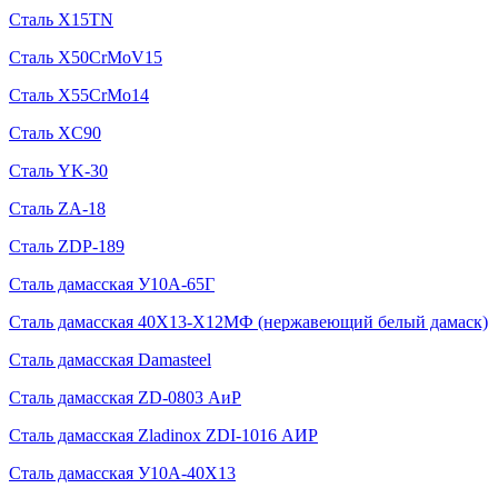
Сталь X15TN
Сталь X50CrMoV15
Сталь X55CrMo14
Сталь XC90
Сталь YK-30
Сталь ZA-18
Сталь ZDP-189
Сталь дамасская У10А-65Г
Сталь дамасская 40Х13-Х12МФ (нержавеющий белый дамаск)
Сталь дамасская Damasteel
Сталь дамасская ZD-0803 АиР
Сталь дамасская Zladinox ZDI-1016 АИР
Сталь дамасская У10А-40Х13