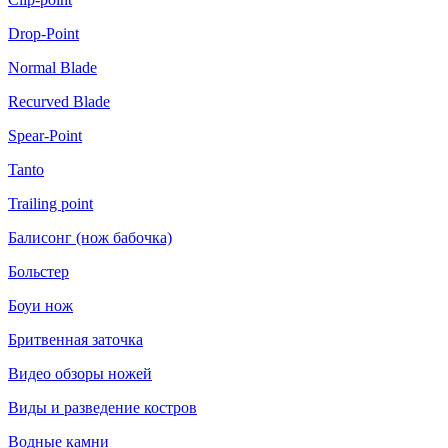
Drop-Point
Normal Blade
Recurved Blade
Spear-Point
Tanto
Trailing point
Балисонг (нож бабочка)
Больстер
Боуи нож
Бритвенная заточка
Видео обзоры ножей
Виды и разведение костров
Водные камни