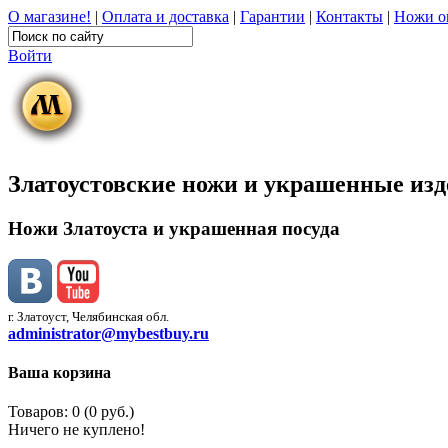
О магазине!
|
Оплата и доставка
|
Гарантии
|
Контакты
|
Ножи о
Войти
Златоустовские ножи и украшенные из
Ножи Златоуста и украшенная посуда
г. Златоуст, Челябинская обл.
administrator@mybestbuy.ru
Ваша корзина
Товаров: 0 (0 руб.)
Ничего не куплено!