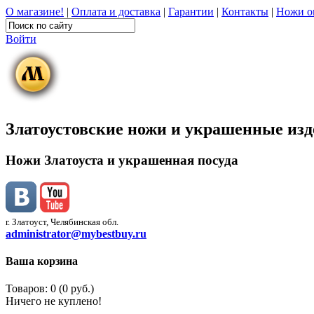
О магазине!
|
Оплата и доставка
|
Гарантии
|
Контакты
|
Ножи о
Войти
Златоустовские ножи и украшенные из
Ножи Златоуста и украшенная посуда
г. Златоуст, Челябинская обл.
administrator@mybestbuy.ru
Ваша корзина
Товаров: 0 (0 руб.)
Ничего не куплено!