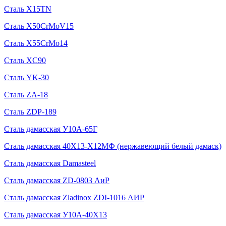
Сталь X15TN
Сталь X50CrMoV15
Сталь X55CrMo14
Сталь XC90
Сталь YK-30
Сталь ZA-18
Сталь ZDP-189
Сталь дамасская У10А-65Г
Сталь дамасская 40Х13-Х12МФ (нержавеющий белый дамаск)
Сталь дамасская Damasteel
Сталь дамасская ZD-0803 АиР
Сталь дамасская Zladinox ZDI-1016 АИР
Сталь дамасская У10А-40Х13