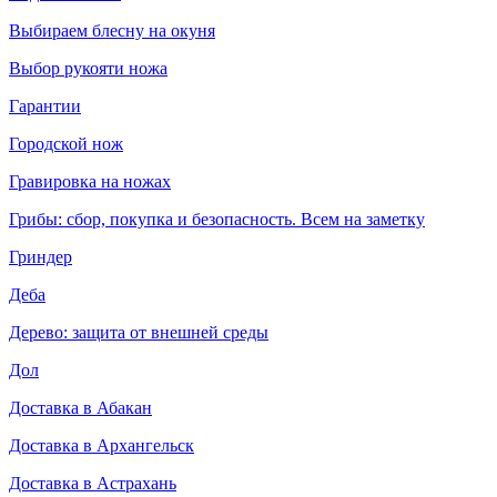
Выбираем блесну на окуня
Выбор рукояти ножа
Гарантии
Городской нож
Гравировка на ножах
Грибы: сбор, покупка и безопасность. Всем на заметку
Гриндер
Деба
Дерево: защита от внешней среды
Дол
Доставка в Абакан
Доставка в Архангельск
Доставка в Астрахань