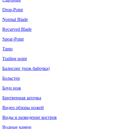
Drop-Point
Normal Blade
Recurved Blade
Spear-Point
Tanto
Trailing point
Балисонг (нож бабочка)
Больстер
Боуи нож
Бритвенная заточка
Видео обзоры ножей
Виды и разведение костров
Водные камни