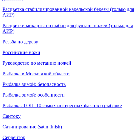
Расцветка стабилизированной карельской березы (только для
АИР)
Расцветки микарты на выбор для фултанг ножей (только для
АИР)
Резьба по дереву
Российские ножи
Руководство по метанию ножей
Рыбалка в Московской области
Рыбалка зимой: безопасность
Рыбалка зимой: особенности
Рыбалка: ТОП–10 самых интересных фактов о рыбалке
Сантоку
Сатинирование (satin finish)
Серрейтор