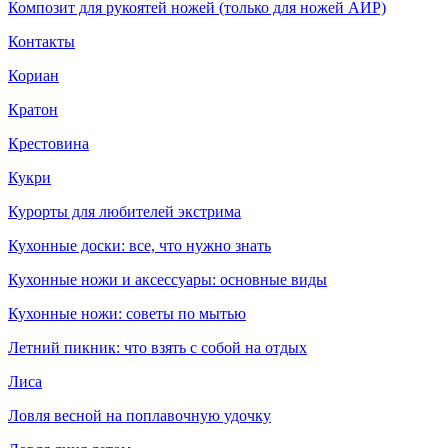
Композит для рукоятей ножей (только для ножей АИР)
Контакты
Кориан
Кратон
Крестовина
Кукри
Курорты для любителей экстрима
Кухонные доски: все, что нужно знать
Кухонные ножи и аксессуары: основные виды
Кухонные ножи: советы по мытью
Летний пикник: что взять с собой на отдых
Лиса
Ловля весной на поплавочную удочку