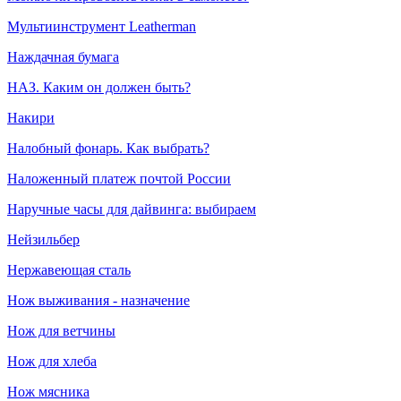
Мультиинструмент Leatherman
Наждачная бумага
НАЗ. Каким он должен быть?
Накири
Налобный фонарь. Как выбрать?
Наложенный платеж почтой России
Наручные часы для дайвинга: выбираем
Нейзильбер
Нержавеющая сталь
Нож выживания - назначение
Нож для ветчины
Нож для хлеба
Нож мясника