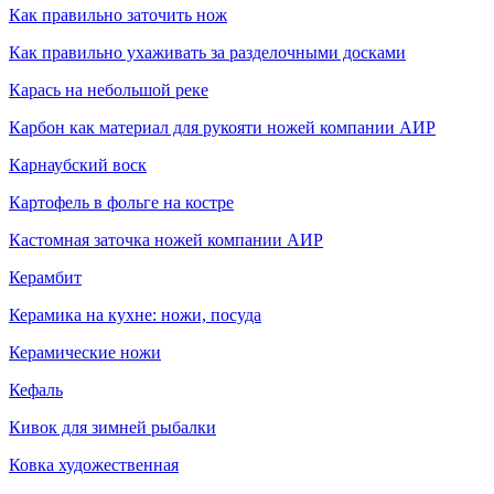
Как правильно заточить нож
Как правильно ухаживать за разделочными досками
Карась на небольшой реке
Карбон как материал для рукояти ножей компании АИР
Карнаубский воск
Картофель в фольге на костре
Кастомная заточка ножей компании АИР
Керамбит
Керамика на кухне: ножи, посуда
Керамические ножи
Кефаль
Кивок для зимней рыбалки
Ковка художественная