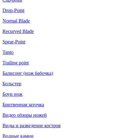
Drop-Point
Normal Blade
Recurved Blade
Spear-Point
Tanto
Trailing point
Балисонг (нож бабочка)
Больстер
Боуи нож
Бритвенная заточка
Видео обзоры ножей
Виды и разведение костров
Водные камни