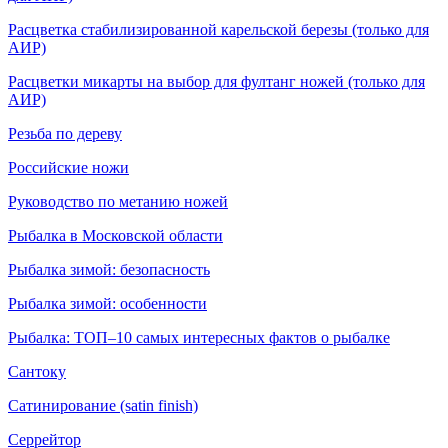
Расцветка стабилизированной карельской березы (только для
АИР)
Расцветки микарты на выбор для фултанг ножей (только для
АИР)
Резьба по дереву
Российские ножи
Руководство по метанию ножей
Рыбалка в Московской области
Рыбалка зимой: безопасность
Рыбалка зимой: особенности
Рыбалка: ТОП–10 самых интересных фактов о рыбалке
Сантоку
Сатинирование (satin finish)
Серрейтор