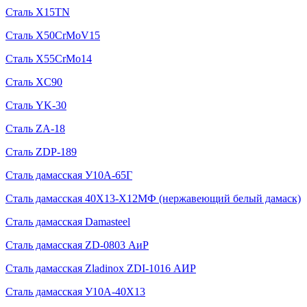
Сталь X15TN
Сталь X50CrMoV15
Сталь X55CrMo14
Сталь XC90
Сталь YK-30
Сталь ZA-18
Сталь ZDP-189
Сталь дамасская У10А-65Г
Сталь дамасская 40Х13-Х12МФ (нержавеющий белый дамаск)
Сталь дамасская Damasteel
Сталь дамасская ZD-0803 АиР
Сталь дамасская Zladinox ZDI-1016 АИР
Сталь дамасская У10А-40Х13