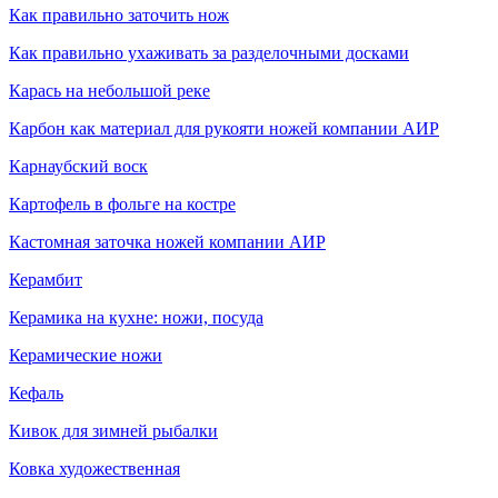
Как правильно заточить нож
Как правильно ухаживать за разделочными досками
Карась на небольшой реке
Карбон как материал для рукояти ножей компании АИР
Карнаубский воск
Картофель в фольге на костре
Кастомная заточка ножей компании АИР
Керамбит
Керамика на кухне: ножи, посуда
Керамические ножи
Кефаль
Кивок для зимней рыбалки
Ковка художественная