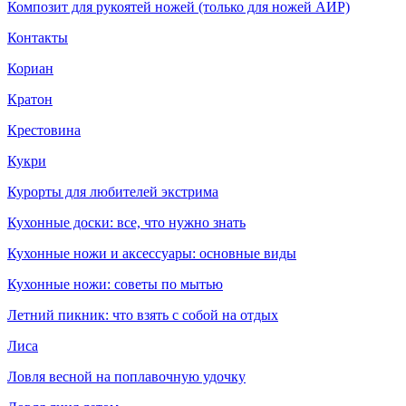
Композит для рукоятей ножей (только для ножей АИР)
Контакты
Кориан
Кратон
Крестовина
Кукри
Курорты для любителей экстрима
Кухонные доски: все, что нужно знать
Кухонные ножи и аксессуары: основные виды
Кухонные ножи: советы по мытью
Летний пикник: что взять с собой на отдых
Лиса
Ловля весной на поплавочную удочку