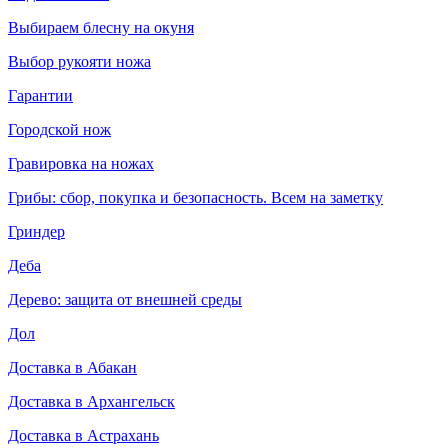
Выбираем блесну на окуня
Выбор рукояти ножа
Гарантии
Городской нож
Гравировка на ножах
Грибы: сбор, покупка и безопасность. Всем на заметку
Гриндер
Деба
Дерево: защита от внешней среды
Дол
Доставка в Абакан
Доставка в Архангельск
Доставка в Астрахань