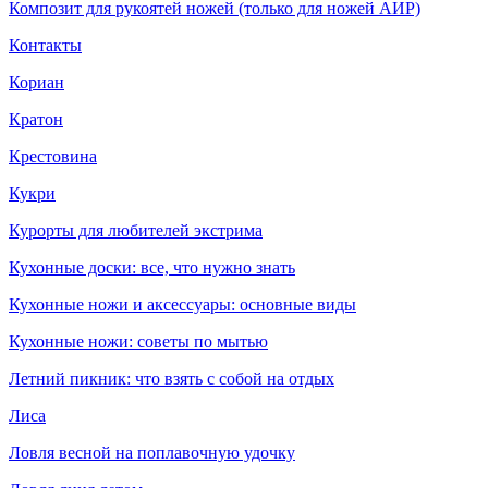
Композит для рукоятей ножей (только для ножей АИР)
Контакты
Кориан
Кратон
Крестовина
Кукри
Курорты для любителей экстрима
Кухонные доски: все, что нужно знать
Кухонные ножи и аксессуары: основные виды
Кухонные ножи: советы по мытью
Летний пикник: что взять с собой на отдых
Лиса
Ловля весной на поплавочную удочку