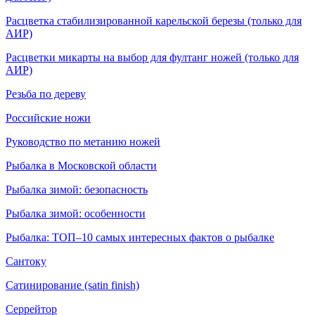
Расцветка стабилизированной карельской березы (только для
АИР)
Расцветки микарты на выбор для фултанг ножей (только для
АИР)
Резьба по дереву
Российские ножи
Руководство по метанию ножей
Рыбалка в Московской области
Рыбалка зимой: безопасность
Рыбалка зимой: особенности
Рыбалка: ТОП–10 самых интересных фактов о рыбалке
Сантоку
Сатинирование (satin finish)
Серрейтор