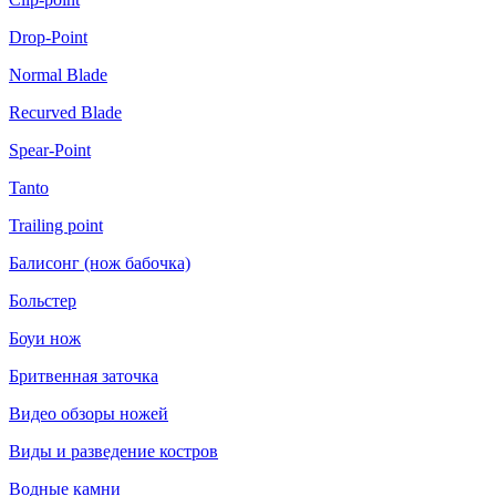
Drop-Point
Normal Blade
Recurved Blade
Spear-Point
Tanto
Trailing point
Балисонг (нож бабочка)
Больстер
Боуи нож
Бритвенная заточка
Видео обзоры ножей
Виды и разведение костров
Водные камни