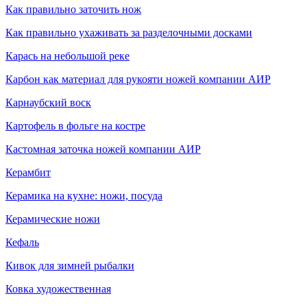
Как правильно заточить нож
Как правильно ухаживать за разделочными досками
Карась на небольшой реке
Карбон как материал для рукояти ножей компании АИР
Карнаубский воск
Картофель в фольге на костре
Кастомная заточка ножей компании АИР
Керамбит
Керамика на кухне: ножи, посуда
Керамические ножи
Кефаль
Кивок для зимней рыбалки
Ковка художественная