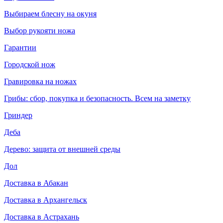
Выбираем блесну на окуня
Выбор рукояти ножа
Гарантии
Городской нож
Гравировка на ножах
Грибы: сбор, покупка и безопасность. Всем на заметку
Гриндер
Деба
Дерево: защита от внешней среды
Дол
Доставка в Абакан
Доставка в Архангельск
Доставка в Астрахань