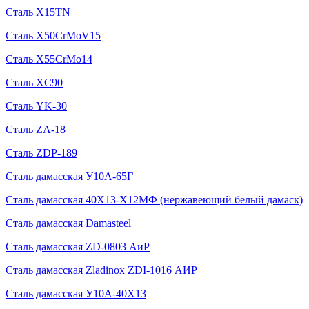
Сталь X15TN
Сталь X50CrMoV15
Сталь X55CrMo14
Сталь XC90
Сталь YK-30
Сталь ZA-18
Сталь ZDP-189
Сталь дамасская У10А-65Г
Сталь дамасская 40Х13-Х12МФ (нержавеющий белый дамаск)
Сталь дамасская Damasteel
Сталь дамасская ZD-0803 АиР
Сталь дамасская Zladinox ZDI-1016 АИР
Сталь дамасская У10А-40Х13