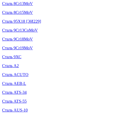
Сталь 8Cr13MoV
Сталь 8Cr15MoV
Сталь 95Х18 [ЭИ229]
Сталь 9Cr13CoMoV
Сталь 9Cr18MoV
Сталь 9Cr19MoV
Сталь 9ХС
Сталь A2
Сталь ACUTO
Сталь AEB-L
Сталь ATS-34
Сталь ATS-55
Сталь AUS-10