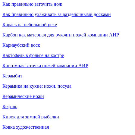
Как правильно заточить нож
Как правильно ухаживать за разделочными досками
Карась на небольшой реке
Карбон как материал для рукояти ножей компании АИР
Карнаубский воск
Картофель в фольге на костре
Кастомная заточка ножей компании АИР
Керамбит
Керамика на кухне: ножи, посуда
Керамические ножи
Кефаль
Кивок для зимней рыбалки
Ковка художественная