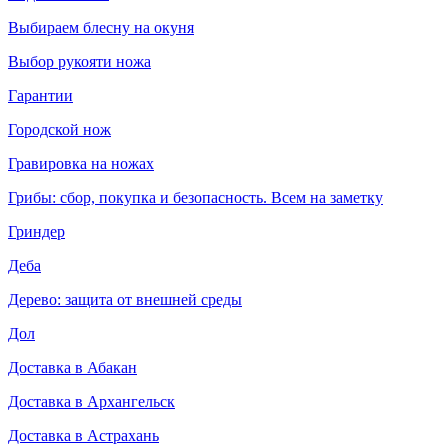
Выбираем блесну на окуня
Выбор рукояти ножа
Гарантии
Городской нож
Гравировка на ножах
Грибы: сбор, покупка и безопасность. Всем на заметку
Гриндер
Деба
Дерево: защита от внешней среды
Дол
Доставка в Абакан
Доставка в Архангельск
Доставка в Астрахань