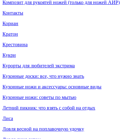
Композит для рукоятей ножей (только для ножей АИР)
Контакты
Кориан
Кратон
Крестовина
Кукри
Курорты для любителей экстрима
Кухонные доски: все, что нужно знать
Кухонные ножи и аксессуары: основные виды
Кухонные ножи: советы по мытью
Летний пикник: что взять с собой на отдых
Лиса
Ловля весной на поплавочную удочку