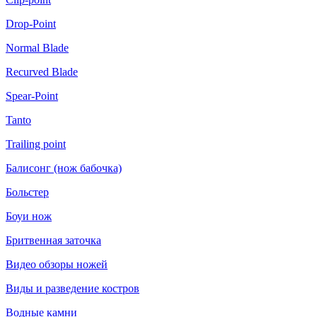
Drop-Point
Normal Blade
Recurved Blade
Spear-Point
Tanto
Trailing point
Балисонг (нож бабочка)
Больстер
Боуи нож
Бритвенная заточка
Видео обзоры ножей
Виды и разведение костров
Водные камни