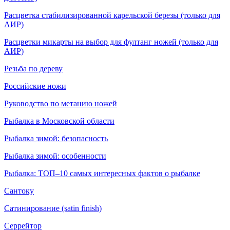
Расцветка стабилизированной карельской березы (только для
АИР)
Расцветки микарты на выбор для фултанг ножей (только для
АИР)
Резьба по дереву
Российские ножи
Руководство по метанию ножей
Рыбалка в Московской области
Рыбалка зимой: безопасность
Рыбалка зимой: особенности
Рыбалка: ТОП–10 самых интересных фактов о рыбалке
Сантоку
Сатинирование (satin finish)
Серрейтор