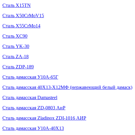
Сталь X15TN
Сталь X50CrMoV15
Сталь X55CrMo14
Сталь XC90
Сталь YK-30
Сталь ZA-18
Сталь ZDP-189
Сталь дамасская У10А-65Г
Сталь дамасская 40Х13-Х12МФ (нержавеющий белый дамаск)
Сталь дамасская Damasteel
Сталь дамасская ZD-0803 АиР
Сталь дамасская Zladinox ZDI-1016 АИР
Сталь дамасская У10А-40Х13